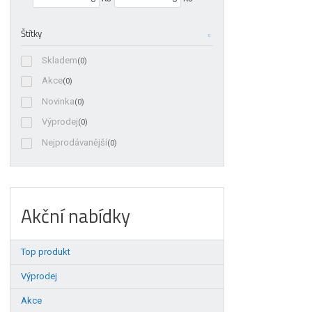
Štítky
Skladem
(0)
Akce
(0)
Novinka
(0)
Výprodej
(0)
Nejprodávanější
(0)
Akční nabídky
Top produkt
Výprodej
Akce