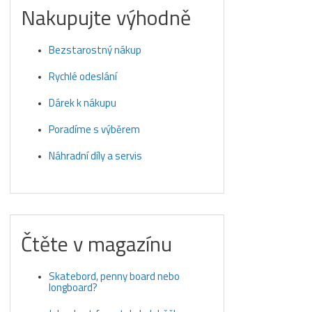
Nakupujte výhodně
Bezstarostný nákup
Rychlé odeslání
Dárek k nákupu
Poradíme s výběrem
Náhradní díly a servis
Čtěte v magazínu
Skatebord, penny board nebo
longboard?