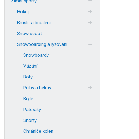
Zimní sporty
Hokej
Brusle a bruslení
Snow scoot
Snowboarding a lyžování
Snowboardy
Vázání
Boty
Přilby a helmy
Brýle
Páteřáky
Shorty
Chrániče kolen