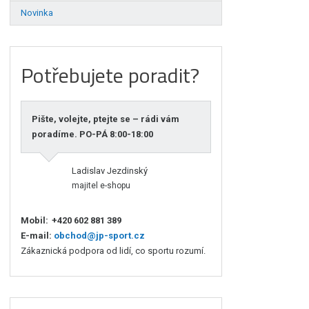
Novinka
Potřebujete poradit?
Pište, volejte, ptejte se – rádi vám
poradíme. PO-PÁ 8:00-18:00
Ladislav Jezdinský
majitel e-shopu
Mobil:
+420 602 881 389
E-mail:
obchod@jp-sport.cz
Zákaznická podpora od lidí, co sportu rozumí.