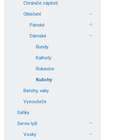
Chrániče zápěstí
Oblečení
Pánské
Dámské
Bundy
Kalhoty
Rukavice
Kulichy
Batohy, vaky
Vysoušeče
Sáňky
Servis lyží
Vosky