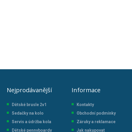
Nejprodávanější
Informace
Dětské brusle 2v1
Kontakty
Sedačky na kolo
Obchodní podmínky
Servis a údržba kol
a
Záruky a reklamace
Dětské pennyboardy
Jak nakupovat