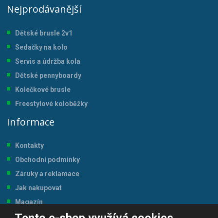
Nejprodávanější
Dětské brusle 2v1
Sedačky na kolo
Servis a údržba kol
a
Dětské pennyboardy
Kolečkové brusle
Freestylové koloběžky
Informace
Kontakty
Obchodní podmínky
Záruky a reklamace
Jak nakupovat
Magazín
Tabulka velikostí