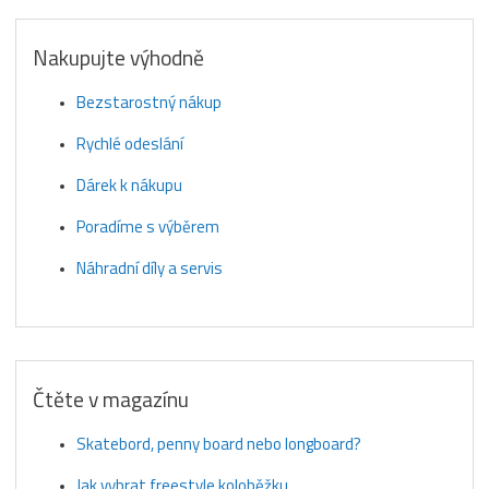
Nakupujte výhodně
Bezstarostný nákup
Rychlé odeslání
Dárek k nákupu
Poradíme s výběrem
Náhradní díly a servis
Čtěte v magazínu
Skatebord, penny board nebo longboard?
Jak vybrat freestyle koloběžku