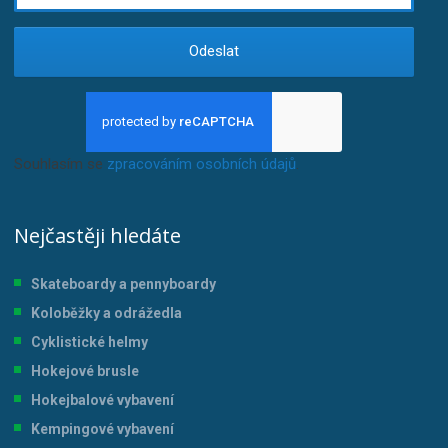
Odeslat
Souhlasím se
zpracováním osobních údajů
.
Nejčastěji hledáte
Skateboardy a pennyboardy
Koloběžky a odrážedla
Cyklistické helmy
Hokejové brusle
Hokejbalové vybavení
Kempingové vybavení