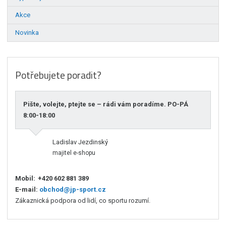
Akce
Novinka
Potřebujete poradit?
Pište, volejte, ptejte se – rádi vám poradíme. PO-PÁ
8:00-18:00
Ladislav Jezdinský
majitel e-shopu
Mobil:
+420 602 881 389
E-mail:
obchod@jp-sport.cz
Zákaznická podpora od lidí, co sportu rozumí.