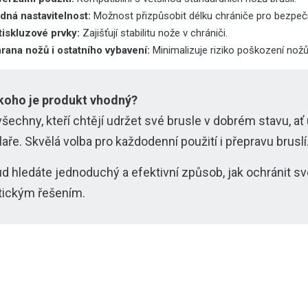
dná nastavitelnost:
Možnost přizpůsobit délku chrániče pro bezpeč
tiskluzové prvky:
Zajišťují stabilitu nože v chrániči.
rana nožů i ostatního vybavení:
Minimalizuje riziko poškození nožů 
koho je produkt vhodný?
všechny, kteří chtějí udržet své brusle v dobrém stavu, ať 
laře. Skvělá volba pro každodenní použití i přepravu bruslí
d hledáte jednoduchý a efektivní způsob, jak ochránit sv
tickým řešením.