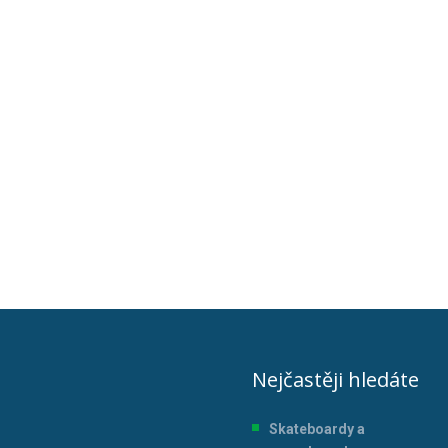
Nejčastěji hledáte
Skateboardy a