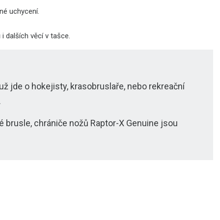
né uchycení.
i dalších věcí v tašce.
už jde o hokejisty, krasobruslaře, nebo rekreační
.
é brusle, chrániče nožů Raptor-X Genuine jsou