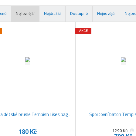
ené
Nejlevnější
Nejdražší
Dostupné
Nejnovější
Nejpr
AKCE
a dětské brusle Tempish Likes bag...
Sportovní batoh Tempish
180 Kč
1290 Kč