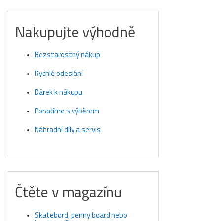
Nakupujte výhodně
Bezstarostný nákup
Rychlé odeslání
Dárek k nákupu
Poradíme s výběrem
Náhradní díly a servis
Čtěte v magazínu
Skatebord, penny board nebo