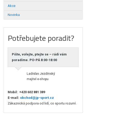
Akce
Novinka
Potřebujete poradit?
Pište, volejte, ptejte se – rádi vám
poradíme. PO-PÁ 8:00-18:00
Ladislav Jezdinský
majitel e-shopu
Mobil:
+420 602 881 389
E-mail:
obchod@jp-sport.cz
Zákaznická podpora od lidí, co sportu rozumí.