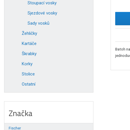
Stoupací vosky
Sjezdové vosky
Sady vosků
Žehličky
Kartáče
Batoh na
Škrabky
jednoduc
Korky
Stolice
Ostatní
Značka
Fischer