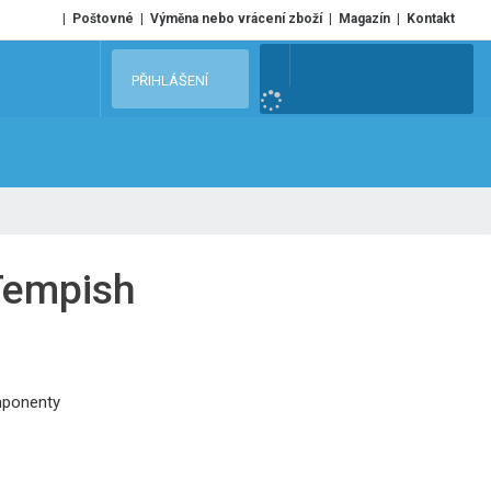
Poštovné
Výměna nebo vrácení zboží
Magazín
Kontakt
V
PŘIHLÁŠENÍ
y
h
l
e
d
a
t
 Tempish
mponenty