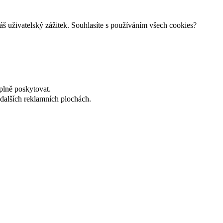
š uživatelský zážitek. Souhlasíte s používáním všech cookies?
plně poskytovat.
dalších reklamních plochách.