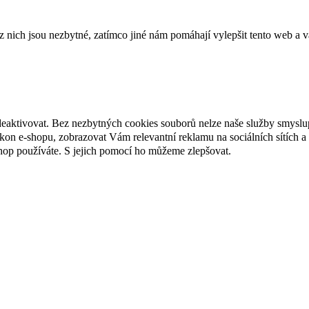
ich jsou nezbytné, zatímco jiné nám pomáhají vylepšit tento web a vá
deaktivovat. Bez nezbytných cookies souborů nelze naše služby smyslu
n e-shopu, zobrazovat Vám relevantní reklamu na sociálních sítích a 
hop používáte. S jejich pomocí ho můžeme zlepšovat.