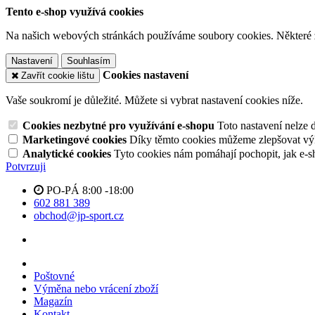
Tento e-shop využívá cookies
Na našich webových stránkách používáme soubory cookies. Některé z n
Nastavení
Souhlasím
Cookies nastavení
Zavřít cookie lištu
Vaše soukromí je důležité. Můžete si vybrat nastavení cookies níže.
Cookies nezbytné pro využívání e-shopu
Toto nastavení nelze 
Marketingové cookies
Díky těmto cookies můžeme zlepšovat výko
Analytické cookies
Tyto cookies nám pomáhají pochopit, jak e-s
Potvrzuji
PO-PÁ 8:00 -18:00
602 881 389
obchod@jp-sport.cz
Poštovné
Výměna nebo vrácení zboží
Magazín
Kontakt