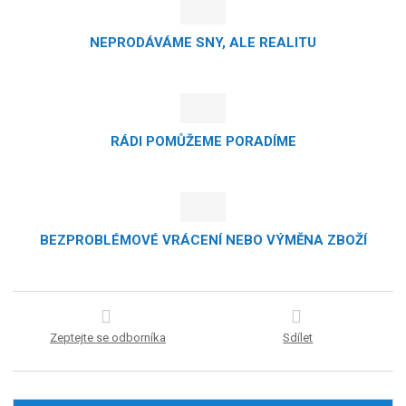
NEPRODÁVÁME SNY, ALE REALITU
RÁDI POMŮŽEME PORADÍME
BEZPROBLÉMOVÉ VRÁCENÍ NEBO VÝMĚNA ZBOŽÍ
Zeptejte se odborníka
Sdílet