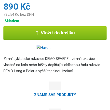
890 Kč
735,54 Kč bez DPH
Skladem
Vložit do košíku
Zimní cyklistické rukavice DEMO SEVERE - zimní rukavice
vhodné na kolo nebo běžky doplňující oblíbenou řadu rukavic
DEMO Long a Polar s vyšší tepelnou izolací.
ZNÁME SVÉ PRODUKTY