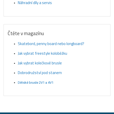
Náhradní díly a servis
Čtěte v magazínu
Skatebord, penny board nebo longboard?
Jak vybrat freestyle koloběžku
Jak vybrat kolečkové brusle
Dobrodružství pod stanem
Dětské brusle 2V1 a 4V1