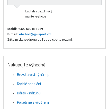
Ladislav Jezdinský
majitel e-shopu
Mobil:
+420 602 881 389
E-mail:
obchod@jp-sport.cz
Zákaznická podpora od lidí, co sportu rozumí.
Nakupujte výhodně
Bezstarostný nákup
Rychlé odeslání
Dárek k nákupu
Poradíme s výběrem