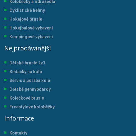
Koloběžky a odrážedla
Cyklistické helmy
Hokejové brusle
Hokejbalové vybavení
Kempingové vybavení
Nejprodávanější
Dětské brusle 2v1
Sedačky na kolo
Servis a údržba kol
a
Dětské pennyboardy
Kolečkové brusle
Freestylové koloběžky
Informace
Kontakty