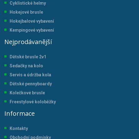
Cyklistické helmy
Hokejové brusle
Hokejbalové vybavení
Kempingové vybavení
Nejprodávanější
Dětské brusle 2v1
Sedačky na kolo
Servis a údržba kol
a
Dětské pennyboardy
Kolečkové brusle
Freestylové koloběžky
Informace
Kontakty
Obchodní podmínky