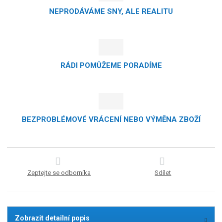
NEPRODÁVÁME SNY, ALE REALITU
RÁDI POMŮŽEME PORADÍME
BEZPROBLÉMOVÉ VRÁCENÍ NEBO VÝMĚNA ZBOŽÍ
Zeptejte se odborníka
Sdílet
Zobrazit detailní popis