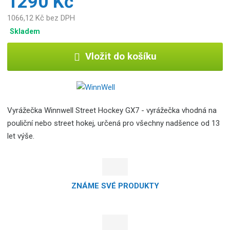
1290 Kč
1066,12 Kč bez DPH
Skladem
Vložit do košíku
Vyrážečka Winnwell Street Hockey GX7 - vyrážečka vhodná na
pouliční nebo street hokej, určená pro všechny nadšence od 13
let výše.
ZNÁME SVÉ PRODUKTY