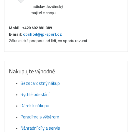
Ladislav Jezdinský
majitel e-shopu
Mobil:
+420 602 881 389
E-mail:
obchod@jp-sport.cz
Zákaznická podpora od lidí, co sportu rozumí.
Nakupujte výhodně
Bezstarostný nákup
Rychlé odeslání
Dárek k nákupu
Poradíme s výběrem
Náhradní díly a servis