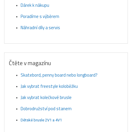
Dárek k nákupu
Poradíme s výběrem
Náhradní díly a servis
Čtěte v magazínu
Skatebord, penny board nebo longboard?
Jak vybrat freestyle koloběžku
Jak vybrat kolečkové brusle
Dobrodružství pod stanem
Dětské brusle 2V1 a 4V1