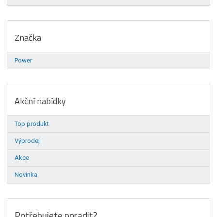
Značka
Power
Akční nabídky
Top produkt
Výprodej
Akce
Novinka
Potřebujete poradit?