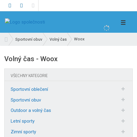
V
☰
y
h
Ú
Woox
Sportovní obuv
Volný čas
l
v
e
o
Volný čas - Woox
d
d
n
a
í
t
VŠECHNY KATEGORIE
s
t
Sportovní oblečení
r
a
Sportovní obuv
n
Outdoor a volný čas
a
Letní sporty
Zimní sporty