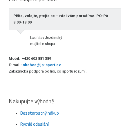
Pište, volejte, ptejte se – rádi vám poradíme. PO-PÁ
8:00-18:00
Ladislav Jezdinský
majitel e-shopu
Mobil:
+420 602 881 389
E-mail:
obchod@jp-sport.cz
Zákaznická podpora od lidí, co sportu rozumí.
Nakupujte výhodně
Bezstarostný nákup
Rychlé odeslání