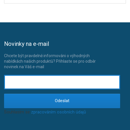
Novinky na e-mail
Chcete být pravdelně informováni o výhodných
nabídkách našich produktů? Přihlaste se pro odběr
novinek na Váš e-mail
Odeslat
Souhlasím se
zpracováním osobních údajů
.