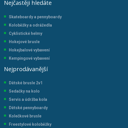
Nejčastěji hledáte
Skateboardy a pennyboardy
Koloběžky a odrážedla
Cyklistické helmy
Hokejové brusle
Hokejbalové vybavení
Kempingové vybavení
Nejprodávanější
Dětské brusle 2v1
Sedačky na kolo
Servis a údržba kol
a
Dětské pennyboardy
Kolečkové brusle
Freestylové koloběžky