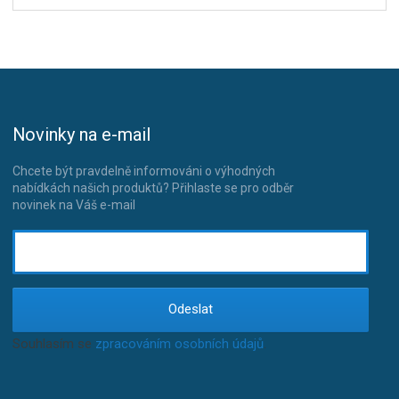
Novinky na e-mail
Chcete být pravdelně informováni o výhodných
nabídkách našich produktů? Přihlaste se pro odběr
novinek na Váš e-mail
Odeslat
Souhlasím se
zpracováním osobních údajů
.