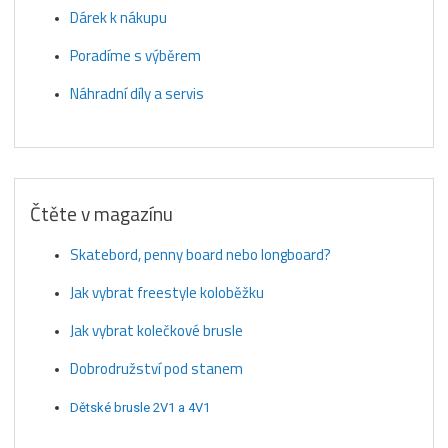
Dárek k nákupu
Poradíme s výběrem
Náhradní díly a servis
Čtěte v magazínu
Skatebord, penny board nebo longboard?
Jak vybrat freestyle koloběžku
Jak vybrat kolečkové brusle
Dobrodružství pod stanem
Dětské brusle 2V1 a 4V1