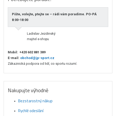
Pište, volejte, ptejte se – rádi vám poradíme. PO-PÁ
8:00-18:00
Ladislav Jezdinský
majitel e-shopu
Mobil:
+420 602 881 389
E-mail:
obchod@jp-sport.cz
Zákaznická podpora od lidí, co sportu rozumí.
Nakupujte výhodně
Bezstarostný nákup
Rychlé odeslání