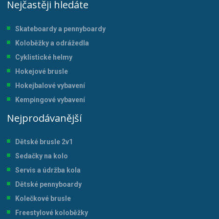
Nejčastěji hledáte
Skateboardy a pennyboardy
Koloběžky a odrážedla
Cyklistické helmy
Hokejové brusle
Hokejbalové vybavení
Kempingové vybavení
Nejprodávanější
Dětské brusle 2v1
Sedačky na kolo
Servis a údržba kol
a
Dětské pennyboardy
Kolečkové brusle
Freestylové koloběžky