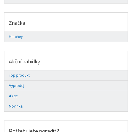
Značka
Hatchey
Akční nabídky
Top produkt
Výprodej
Akce
Novinka
Potřebujete poradit?