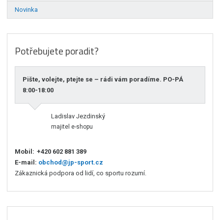
Novinka
Potřebujete poradit?
Pište, volejte, ptejte se – rádi vám poradíme. PO-PÁ
8:00-18:00
Ladislav Jezdinský
majitel e-shopu
Mobil:
+420 602 881 389
E-mail:
obchod@jp-sport.cz
Zákaznická podpora od lidí, co sportu rozumí.