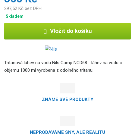
297,52 Kč bez DPH
Skladem
Vložit do košíku
Tritanová láhev na vodu Nils Camp NCD68 - láhev na vodu o
objemu 1000 ml vyrobena z odolného tritanu.
ZNÁME SVÉ PRODUKTY
NEPRODÁVÁME SNY, ALE REALITU