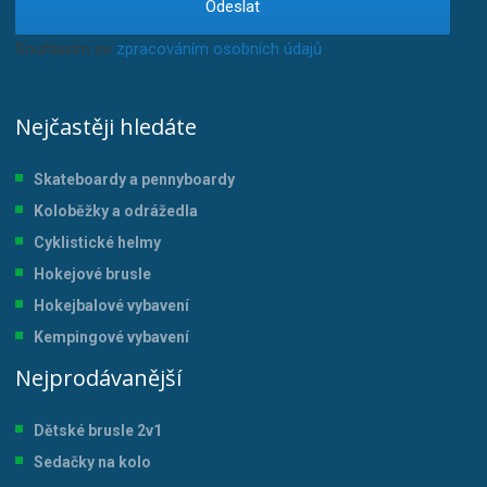
Odeslat
Souhlasím se
zpracováním osobních údajů
.
Nejčastěji hledáte
Skateboardy a pennyboardy
Koloběžky a odrážedla
Cyklistické helmy
Hokejové brusle
Hokejbalové vybavení
Kempingové vybavení
Nejprodávanější
Dětské brusle 2v1
Sedačky na kolo