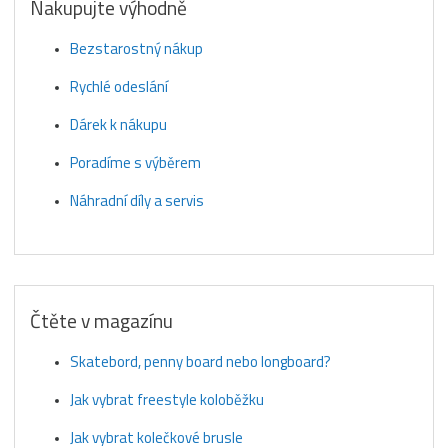
Nakupujte výhodně
Bezstarostný nákup
Rychlé odeslání
Dárek k nákupu
Poradíme s výběrem
Náhradní díly a servis
Čtěte v magazínu
Skatebord, penny board nebo longboard?
Jak vybrat freestyle koloběžku
Jak vybrat kolečkové brusle