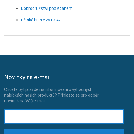
Dobrodružství pod stanem
Dětské brusle 2V1 a 4V1
Novinky na e-mail
Chcete být pravdelně informováni o výhodných
nabídkách našich produktů? Přihlaste se pro odběr
novinek na Váš e-mail