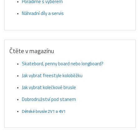
Poradíme s výběrem
Náhradní díly a servis
Čtěte v magazínu
Skatebord, penny board nebo longboard?
Jak vybrat freestyle koloběžku
Jak vybrat kolečkové brusle
Dobrodružství pod stanem
Dětské brusle 2V1 a 4V1