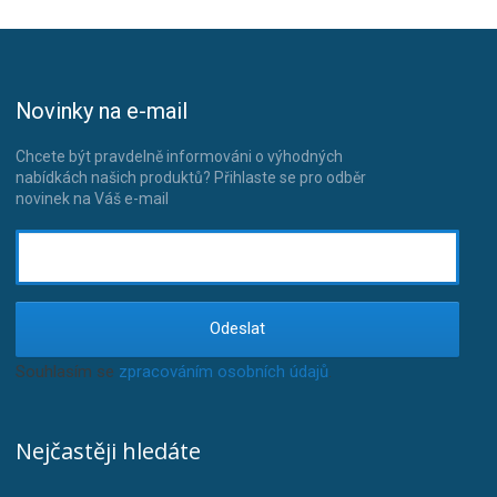
Novinky na e-mail
Chcete být pravdelně informováni o výhodných
nabídkách našich produktů? Přihlaste se pro odběr
novinek na Váš e-mail
Odeslat
Souhlasím se
zpracováním osobních údajů
.
Nejčastěji hledáte