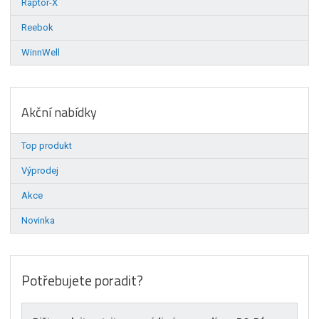
Raptor-X
Reebok
WinnWell
Akční nabídky
Top produkt
Výprodej
Akce
Novinka
Potřebujete poradit?