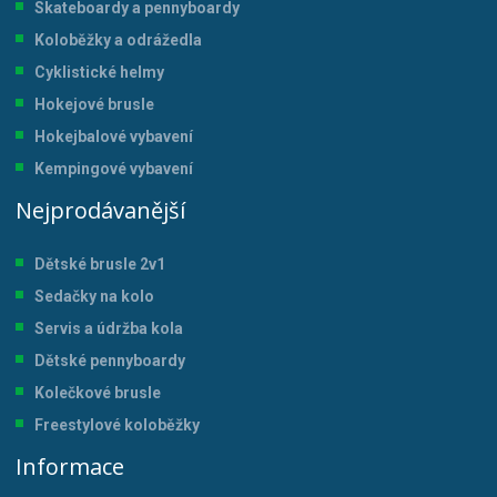
Skateboardy a pennyboardy
Koloběžky a odrážedla
Cyklistické helmy
Hokejové brusle
Hokejbalové vybavení
Kempingové vybavení
Nejprodávanější
Dětské brusle 2v1
Sedačky na kolo
Servis a údržba kol
a
Dětské pennyboardy
Kolečkové brusle
Freestylové koloběžky
Informace