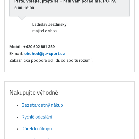
Pište, volejte, ptejte se – rádi vám poradíme. PO-PÁ
8:00-18:00
Ladislav Jezdinský
majitel e-shopu
Mobil:
+420 602 881 389
E-mail:
obchod@jp-sport.cz
Zákaznická podpora od lidí, co sportu rozumí.
Nakupujte výhodně
Bezstarostný nákup
Rychlé odeslání
Dárek k nákupu