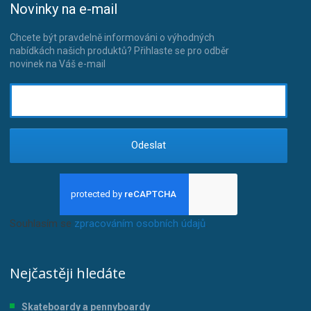
Novinky na e-mail
Chcete být pravdelně informováni o výhodných
nabídkách našich produktů? Přihlaste se pro odběr
novinek na Váš e-mail
Odeslat
Souhlasím se
zpracováním osobních údajů
.
Nejčastěji hledáte
Skateboardy a pennyboardy