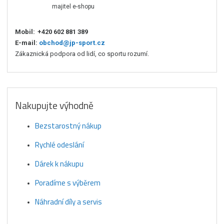
majitel e-shopu
Mobil:
+420 602 881 389
E-mail:
obchod@jp-sport.cz
Zákaznická podpora od lidí, co sportu rozumí.
Nakupujte výhodně
Bezstarostný nákup
Rychlé odeslání
Dárek k nákupu
Poradíme s výběrem
Náhradní díly a servis