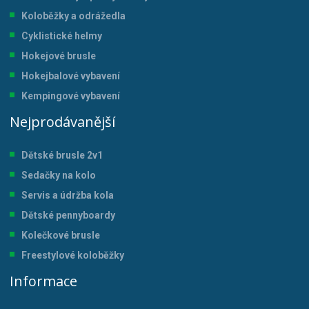
Koloběžky a odrážedla
Cyklistické helmy
Hokejové brusle
Hokejbalové vybavení
Kempingové vybavení
Nejprodávanější
Dětské brusle 2v1
Sedačky na kolo
Servis a údržba kol
a
Dětské pennyboardy
Kolečkové brusle
Freestylové koloběžky
Informace