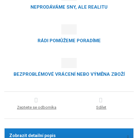
NEPRODÁVÁME SNY, ALE REALITU
RÁDI POMŮŽEME PORADÍME
BEZPROBLÉMOVÉ VRÁCENÍ NEBO VÝMĚNA ZBOŽÍ
Zeptejte se odborníka
Sdílet
Zobrazit detailní popis