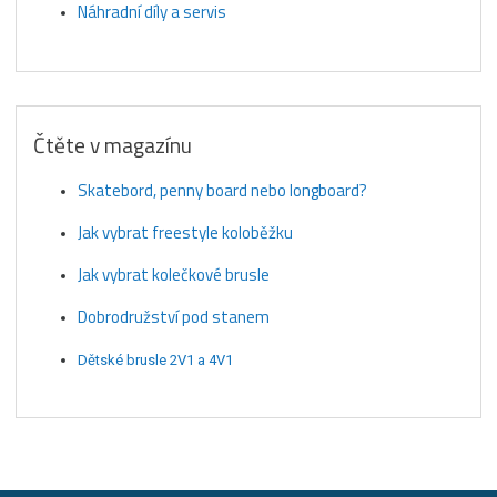
Náhradní díly a servis
Čtěte v magazínu
Skatebord, penny board nebo longboard?
Jak vybrat freestyle koloběžku
Jak vybrat kolečkové brusle
Dobrodružství pod stanem
Dětské brusle 2V1 a 4V1