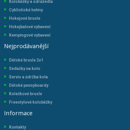
Koloběžky a odrážedla
Cyklistické helmy
Hokejové brusle
Hokejbalové vybavení
Kempingové vybavení
Nejprodávanější
Dětské brusle 2v1
Sedačky na kolo
Servis a údržba kol
a
Dětské pennyboardy
Kolečkové brusle
Freestylové koloběžky
Informace
Kontakty