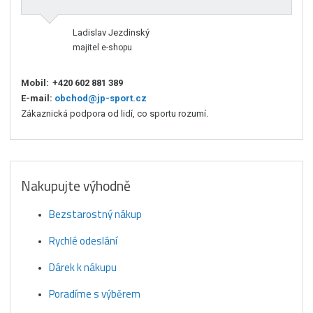
Ladislav Jezdinský
majitel e-shopu
Mobil:
+420 602 881 389
E-mail:
obchod@jp-sport.cz
Zákaznická podpora od lidí, co sportu rozumí.
Nakupujte výhodně
Bezstarostný nákup
Rychlé odeslání
Dárek k nákupu
Poradíme s výběrem