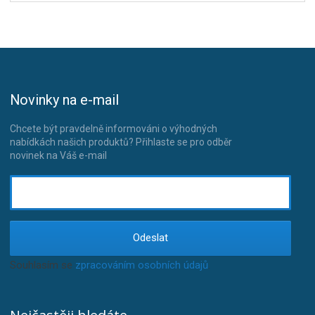
Novinky na e-mail
Chcete být pravdelně informováni o výhodných
nabídkách našich produktů? Přihlaste se pro odběr
novinek na Váš e-mail
Odeslat
Souhlasím se
zpracováním osobních údajů
.