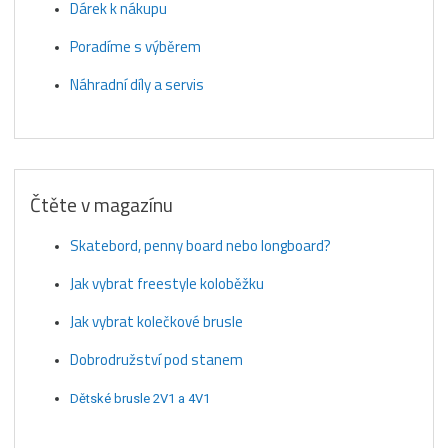
Dárek k nákupu
Poradíme s výběrem
Náhradní díly a servis
Čtěte v magazínu
Skatebord, penny board nebo longboard?
Jak vybrat freestyle koloběžku
Jak vybrat kolečkové brusle
Dobrodružství pod stanem
Dětské brusle 2V1 a 4V1