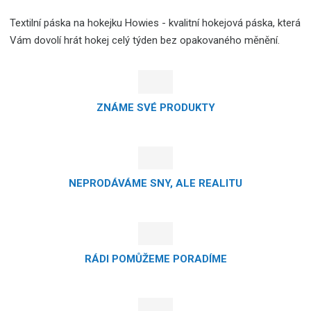
Textilní páska na hokejku Howies - kvalitní hokejová páska, která
Vám dovolí hrát hokej celý týden bez opakovaného měnění.
ZNÁME SVÉ PRODUKTY
NEPRODÁVÁME SNY, ALE REALITU
RÁDI POMŮŽEME PORADÍME