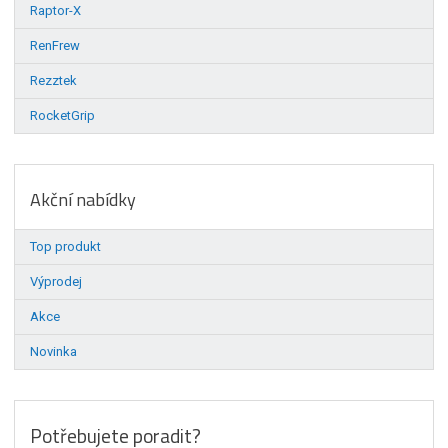
Raptor-X
RenFrew
Rezztek
RocketGrip
Akční nabídky
Top produkt
Výprodej
Akce
Novinka
Potřebujete poradit?