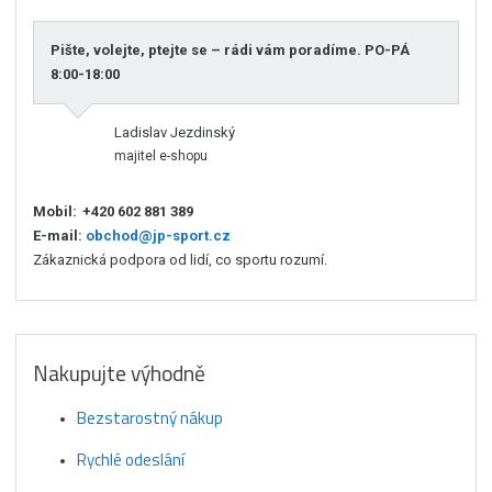
Pište, volejte, ptejte se – rádi vám poradíme. PO-PÁ
8:00-18:00
Ladislav Jezdinský
majitel e-shopu
Mobil:
+420 602 881 389
E-mail:
obchod@jp-sport.cz
Zákaznická podpora od lidí, co sportu rozumí.
Nakupujte výhodně
Bezstarostný nákup
Rychlé odeslání