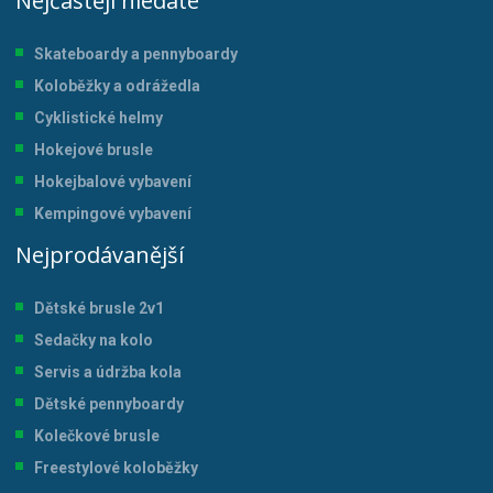
Nejčastěji hledáte
Skateboardy a pennyboardy
Koloběžky a odrážedla
Cyklistické helmy
Hokejové brusle
Hokejbalové vybavení
Kempingové vybavení
Nejprodávanější
Dětské brusle 2v1
Sedačky na kolo
Servis a údržba kol
a
Dětské pennyboardy
Kolečkové brusle
Freestylové koloběžky