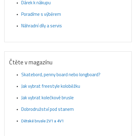
Dárek k nákupu
Poradíme s výběrem
Náhradní díly a servis
Čtěte v magazínu
Skatebord, penny board nebo longboard?
Jak vybrat freestyle koloběžku
Jak vybrat kolečkové brusle
Dobrodružství pod stanem
Dětské brusle 2V1 a 4V1