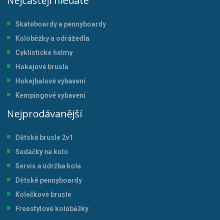
Nejčastěji hledáte
Skateboardy a pennyboardy
Koloběžky a odrážedla
Cyklistické helmy
Hokejové brusle
Hokejbalové vybavení
Kempingové vybavení
Nejprodávanější
Dětské brusle 2v1
Sedačky na kolo
Servis a údržba kol
a
Dětské pennyboardy
Kolečkové brusle
Freestylové koloběžky