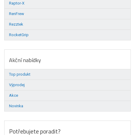
Raptor-X
RenFrew
Rezztek
RocketGrip
Akční nabídky
Top produkt
Výprodej
Akce
Novinka
Potřebujete poradit?