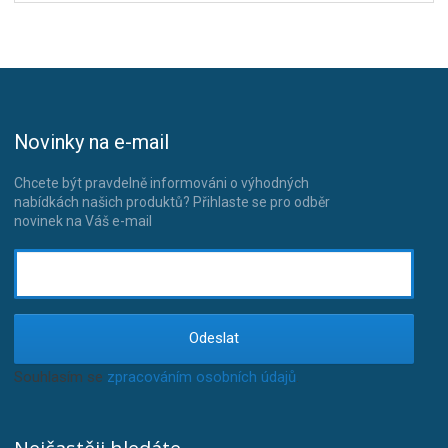
Novinky na e-mail
Chcete být pravdelně informováni o výhodných
nabídkách našich produktů? Přihlaste se pro odběr
novinek na Váš e-mail
Odeslat
Souhlasím se
zpracováním osobních údajů
.