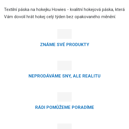
Textilní páska na hokejku Howies - kvalitní hokejová páska, která
Vám dovolí hrát hokej celý týden bez opakovaného měnění.
ZNÁME SVÉ PRODUKTY
NEPRODÁVÁME SNY, ALE REALITU
RÁDI POMŮŽEME PORADÍME