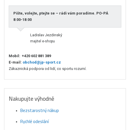
Pište, volejte, ptejte se – rádi vám poradíme. PO-PÁ
8:00-18:00
Ladislav Jezdinský
majitel e-shopu
Mobil:
+420 602 881 389
E-mail:
obchod@jp-sport.cz
Zákaznická podpora od lidí, co sportu rozumí.
Nakupujte výhodně
Bezstarostný nákup
Rychlé odeslání