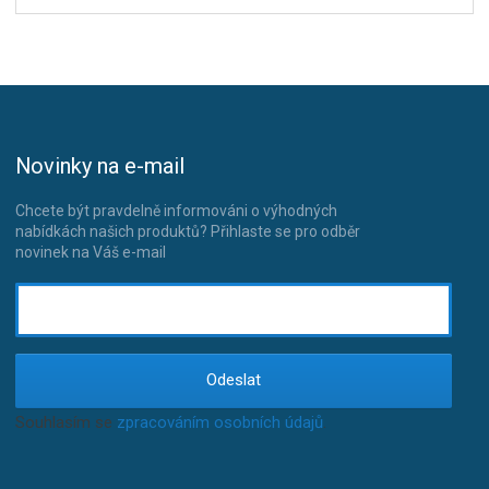
Novinky na e-mail
Chcete být pravdelně informováni o výhodných
nabídkách našich produktů? Přihlaste se pro odběr
novinek na Váš e-mail
Odeslat
Souhlasím se
zpracováním osobních údajů
.