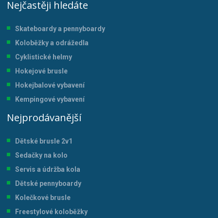
Nejčastěji hledáte
Skateboardy a pennyboardy
Koloběžky a odrážedla
Cyklistické helmy
Hokejové brusle
Hokejbalové vybavení
Kempingové vybavení
Nejprodávanější
Dětské brusle 2v1
Sedačky na kolo
Servis a údržba kol
a
Dětské pennyboardy
Kolečkové brusle
Freestylové koloběžky