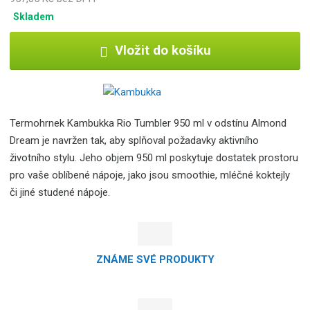
Skladem
Vložit do košíku
Termohrnek Kambukka Rio Tumbler 950 ml v odstínu Almond
Dream je navržen tak, aby splňoval požadavky aktivního
životního stylu. Jeho objem 950 ml poskytuje dostatek prostoru
pro vaše oblíbené nápoje, jako jsou smoothie, mléčné koktejly
či jiné studené nápoje.
ZNÁME SVÉ PRODUKTY