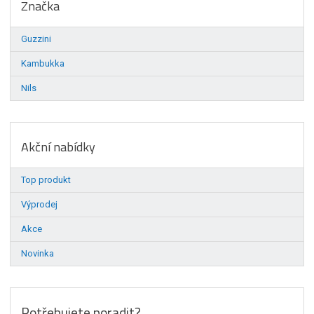
Značka
Guzzini
Kambukka
Nils
Akční nabídky
Top produkt
Výprodej
Akce
Novinka
Potřebujete poradit?