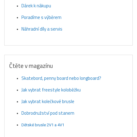
Dárek k nákupu
Poradíme s výběrem
Náhradní díly a servis
Čtěte v magazínu
Skatebord, penny board nebo longboard?
Jak vybrat freestyle koloběžku
Jak vybrat kolečkové brusle
Dobrodružství pod stanem
Dětské brusle 2V1 a 4V1