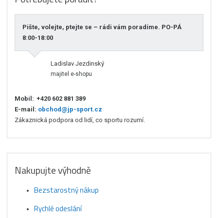
Pište, volejte, ptejte se – rádi vám poradíme. PO-PÁ
8:00-18:00
Ladislav Jezdinský
majitel e-shopu
Mobil:
+420 602 881 389
E-mail:
obchod@jp-sport.cz
Zákaznická podpora od lidí, co sportu rozumí.
Nakupujte výhodně
Bezstarostný nákup
Rychlé odeslání