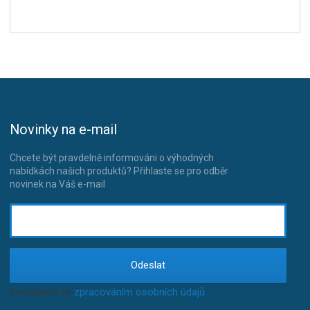
Novinky na e-mail
Chcete být pravdelně informováni o výhodných
nabídkách našich produktů? Přihlaste se pro odběr
novinek na Váš e-mail
Odeslat
Souhlasím se
zpracováním osobních údajů
.