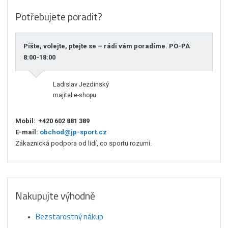
Potřebujete poradit?
Pište, volejte, ptejte se – rádi vám poradíme. PO-PÁ
8:00-18:00
Ladislav Jezdinský
majitel e-shopu
Mobil:
+420 602 881 389
E-mail:
obchod@jp-sport.cz
Zákaznická podpora od lidí, co sportu rozumí.
Nakupujte výhodně
Bezstarostný nákup