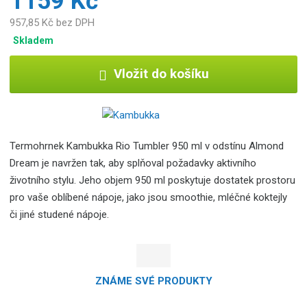
1159 Kč
957,85 Kč bez DPH
Skladem
Vložit do košíku
Termohrnek Kambukka Rio Tumbler 950 ml v odstínu Almond
Dream je navržen tak, aby splňoval požadavky aktivního
životního stylu. Jeho objem 950 ml poskytuje dostatek prostoru
pro vaše oblíbené nápoje, jako jsou smoothie, mléčné koktejly
či jiné studené nápoje.
ZNÁME SVÉ PRODUKTY