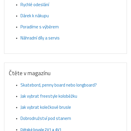
Rychlé odeslání
Dárek k nákupu
Poradíme s výběrem
Náhradní díly a servis
Čtěte v magazínu
Skatebord, penny board nebo longboard?
Jak vybrat freestyle koloběžku
Jak vybrat kolečkové brusle
Dobrodružství pod stanem
Dětské brusle 2V1 a 4V1