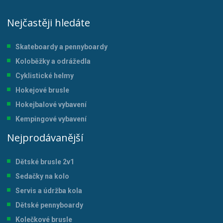
Nejčastěji hledáte
Skateboardy a pennyboardy
Koloběžky a odrážedla
Cyklistické helmy
Hokejové brusle
Hokejbalové vybavení
Kempingové vybavení
Nejprodávanější
Dětské brusle 2v1
Sedačky na kolo
Servis a údržba kol
a
Dětské pennyboardy
Kolečkové brusle