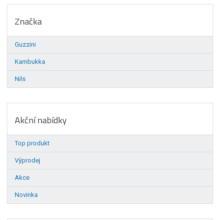
Značka
Guzzini
Kambukka
Nils
Akční nabídky
Top produkt
Výprodej
Akce
Novinka