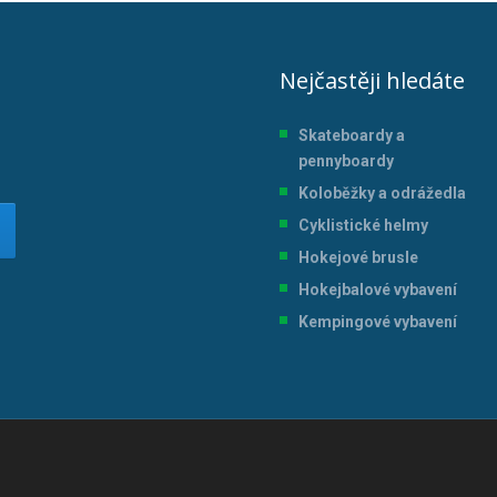
Nejčastěji hledáte
Skateboardy a
pennyboardy
Koloběžky a odrážedla
Cyklistické helmy
Hokejové brusle
Hokejbalové vybavení
Kempingové vybavení