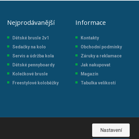
Nejprodávanější
Informace
Dětské brusle 2v1
Kontakty
Sedačky na kolo
Obchodní podmínky
Servis a údržba kol
a
Záruky a reklamace
Dětské pennyboardy
Jak nakupovat
Kolečkové brusle
Magazín
Freestylové koloběžky
Tabulka velikostí
Nastavení