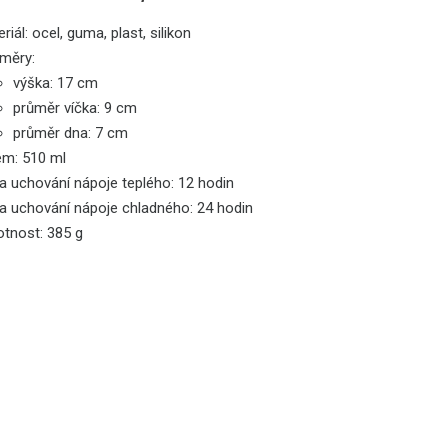
riál: ocel, guma, plast, silikon
měry:
výška: 17 cm
průměr víčka: 9 cm
průměr dna: 7 cm
em: 510 ml
a uchování nápoje teplého: 12 hodin
a uchování nápoje chladného: 24 hodin
tnost: 385 g