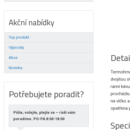
Akční nabídky
Top produkt
Výprodej
Detai
Akce
Novinka
Termohrne
dvojitou s
ranní kávu
Potřebujete poradit?
procházku
na víčko a
opatřena p
Pište, volejte, ptejte se – rádi vám
poradíme. PO-PÁ 8:00-18:00
Speci