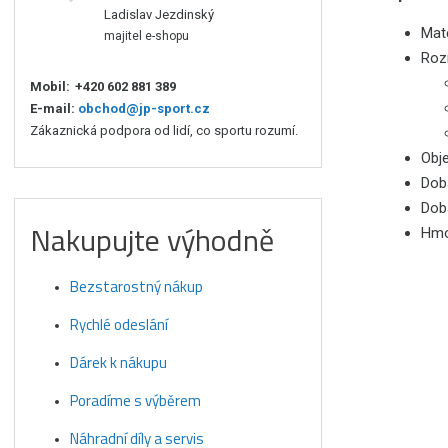
Ladislav Jezdinský
Mate
majitel e-shopu
Roz
Mobil:
+420 602 881 389
E-mail:
obchod@jp-sport.cz
Zákaznická podpora od lidí, co sportu rozumí.
Obj
Dob
Dob
Nakupujte výhodně
Hmo
Bezstarostný nákup
Rychlé odeslání
Dárek k nákupu
Poradíme s výběrem
Náhradní díly a servis