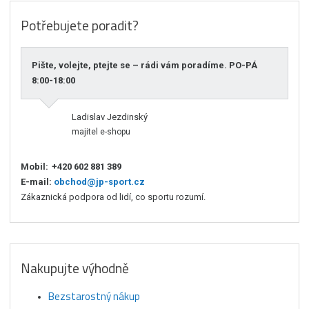
Potřebujete poradit?
Pište, volejte, ptejte se – rádi vám poradíme. PO-PÁ
8:00-18:00
Ladislav Jezdinský
majitel e-shopu
Mobil:
+420 602 881 389
E-mail:
obchod@jp-sport.cz
Zákaznická podpora od lidí, co sportu rozumí.
Nakupujte výhodně
Bezstarostný nákup