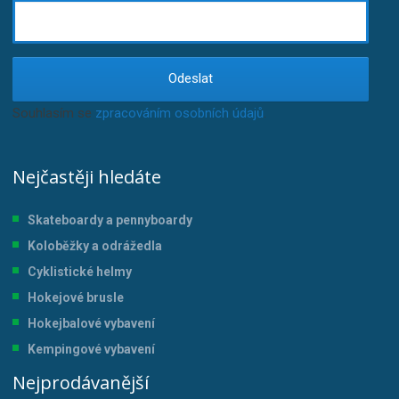
Odeslat
Souhlasím se
zpracováním osobních údajů
.
Nejčastěji hledáte
Skateboardy a pennyboardy
Koloběžky a odrážedla
Cyklistické helmy
Hokejové brusle
Hokejbalové vybavení
Kempingové vybavení
Nejprodávanější