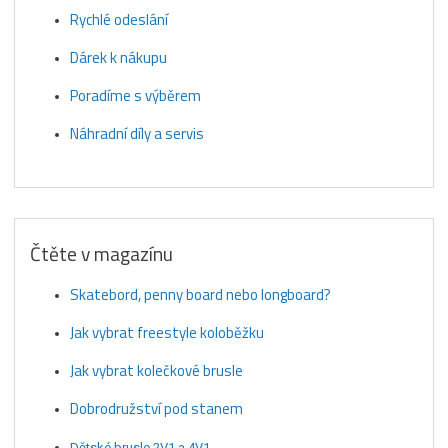
Rychlé odeslání
Dárek k nákupu
Poradíme s výběrem
Náhradní díly a servis
Čtěte v magazínu
Skatebord, penny board nebo longboard?
Jak vybrat freestyle koloběžku
Jak vybrat kolečkové brusle
Dobrodružství pod stanem
Dětské brusle 2V1 a 4V1