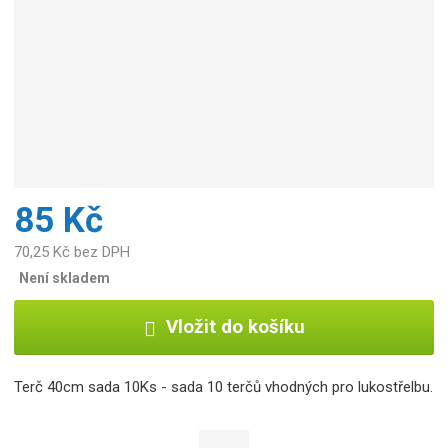
85 Kč
70,25 Kč bez DPH
Není skladem
Vložit do košíku
Terč 40cm sada 10Ks - sada 10 terčů vhodných pro lukostřelbu.