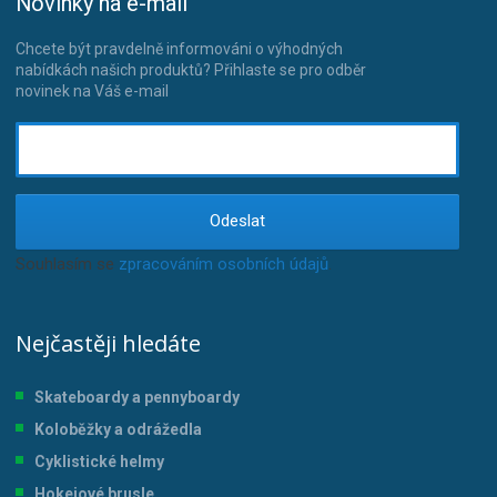
Novinky na e-mail
Chcete být pravdelně informováni o výhodných
nabídkách našich produktů? Přihlaste se pro odběr
novinek na Váš e-mail
Odeslat
Souhlasím se
zpracováním osobních údajů
.
Nejčastěji hledáte
Skateboardy a pennyboardy
Koloběžky a odrážedla
Cyklistické helmy
Hokejové brusle