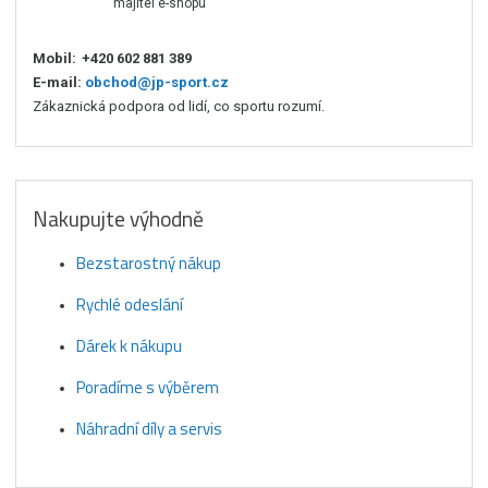
majitel e-shopu
Mobil:
+420 602 881 389
E-mail:
obchod@jp-sport.cz
Zákaznická podpora od lidí, co sportu rozumí.
Nakupujte výhodně
Bezstarostný nákup
Rychlé odeslání
Dárek k nákupu
Poradíme s výběrem
Náhradní díly a servis