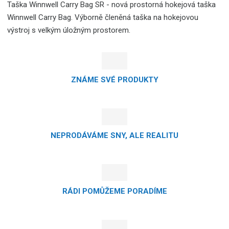
Taška Winnwell Carry Bag SR - nová prostorná hokejová taška
Winnwell Carry Bag. Výborně členěná taška na hokejovou
výstroj s velkým úložným prostorem.
ZNÁME SVÉ PRODUKTY
NEPRODÁVÁME SNY, ALE REALITU
RÁDI POMŮŽEME PORADÍME