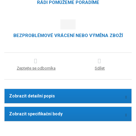
RÁDI POMŮŽEME PORADÍME
BEZPROBLÉMOVÉ VRÁCENÍ NEBO VÝMĚNA ZBOŽÍ
Zeptejte se odborníka
Sdílet
Zobrazit detailní popis
Zobrazit specifikační body