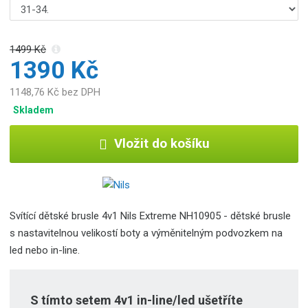
1499 Kč
1390 Kč
1148,76 Kč bez DPH
Skladem
Vložit do košíku
Svítící dětské brusle 4v1 Nils Extreme NH10905 - dětské brusle
s nastavitelnou velikostí boty a výměnitelným podvozkem na
led nebo in-line.
S tímto setem 4v1 in-line/led ušetříte