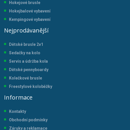
Hokejové brusle
Hokejbalové vybavení
Kempingové vybavení
Nejprodávanější
Dětské brusle 2v1
Sedačky na kolo
Servis a údržba kol
a
Dětské pennyboardy
Kolečkové brusle
Freestylové koloběžky
Informace
Kontakty
Obchodní podmínky
Záruky a reklamace