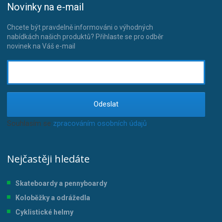
Novinky na e-mail
Chcete být pravdelně informováni o výhodných
nabídkách našich produktů? Přihlaste se pro odběr
novinek na Váš e-mail
Odeslat
Souhlasím se
zpracováním osobních údajů
.
Nejčastěji hledáte
Skateboardy a pennyboardy
Koloběžky a odrážedla
Cyklistické helmy