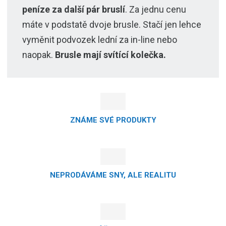
peníze za další pár bruslí
. Za jednu cenu
máte v podstatě dvoje brusle. Stačí jen lehce
vyměnit podvozek lední za in-line nebo
naopak.
Brusle mají svítící kolečka.
ZNÁME SVÉ PRODUKTY
NEPRODÁVÁME SNY, ALE REALITU