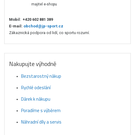
majitel e-shopu
Mobil:
+420 602 881 389
E-mail:
obchod@jp-sport.cz
Zákaznická podpora od lidí, co sportu rozumí.
Nakupujte výhodně
Bezstarostný nákup
Rychlé odeslání
Dárek k nákupu
Poradíme s výběrem
Náhradní díly a servis