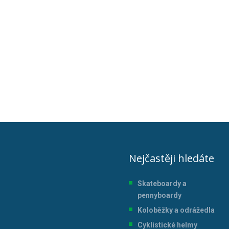
Nejčastěji hledáte
Skateboardy a
pennyboardy
Koloběžky a odrážedla
Cyklistické helmy