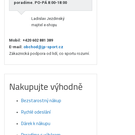
poradíme. PO-PÁ 8:00-18:00
Ladislav Jezdinský
majitel e-shopu
Mobil:
+420 602 881 389
E-mail:
obchod@jp-sport.cz
Zákaznická podpora od lidí, co sportu rozumí.
Nakupujte výhodně
Bezstarostný nákup
Rychlé odeslání
Dárek k nákupu
Poradíme s výběrem