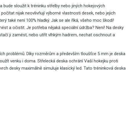
 bude sloužit k tréninku střelby nebo jiných hokejových
očítat nijak neovlivňují výborné vlastnosti desek, nebo jejich
terý také není 100% hladký. Jak se ale říká, všeho moc škodí!
t a očistit. Je potřeba nějaká speciální údržba? Není! Na desky
 stačí ji zamést, nebo utřít vlhkým hadrem, nechat oschnout a
ších problémů. Díky rozměrům a především tloušťce 5 mm je deska
užít venku i doma. Střelecká deska ochrání Vaší hokejku proti
vrch desky maximálně simuluje klasický led. Tato tréninková deska