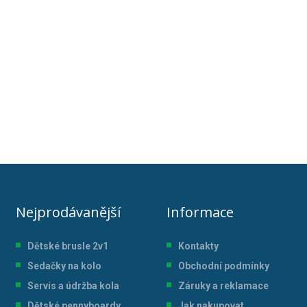
Nejprodávanější
Informace
Dětské brusle 2v1
Kontakty
Sedačky na kolo
Obchodní podmínky
Servis a údržba kol
a
Záruky a reklamace
Dětské pennyboardy
Jak nakupovat