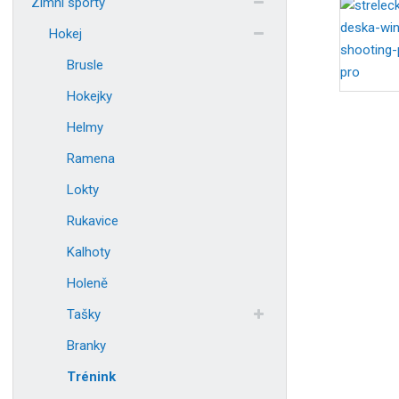
Zimní sporty
Hokej
Brusle
Hokejky
Helmy
Ramena
Lokty
Rukavice
Kalhoty
Holeně
Tašky
Branky
Trénink