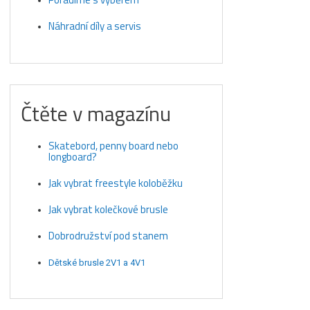
Náhradní díly a servis
Čtěte v magazínu
Skatebord, penny board nebo
longboard?
Jak vybrat freestyle koloběžku
Jak vybrat kolečkové brusle
Dobrodružství pod stanem
Dětské brusle 2V1 a 4V1