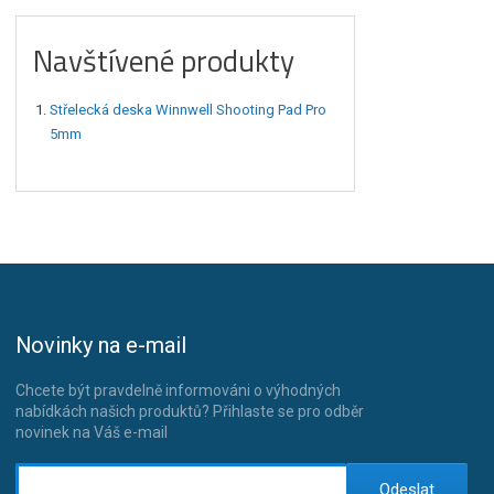
Navštívené produkty
Střelecká deska Winnwell Shooting Pad Pro
5mm
Novinky na e-mail
Chcete být pravdelně informováni o výhodných
nabídkách našich produktů? Přihlaste se pro odběr
novinek na Váš e-mail
Odeslat