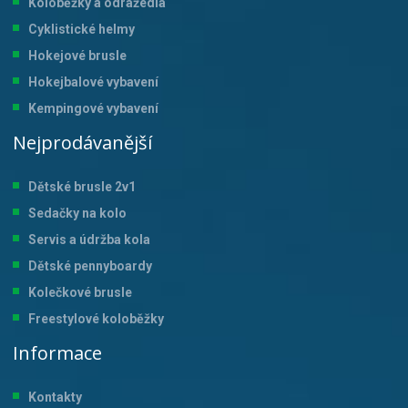
Koloběžky a odrážedla
Cyklistické helmy
Hokejové brusle
Hokejbalové vybavení
Kempingové vybavení
Nejprodávanější
Dětské brusle 2v1
Sedačky na kolo
Servis a údržba kol
a
Dětské pennyboardy
Kolečkové brusle
Freestylové koloběžky
Informace
Kontakty