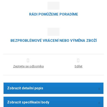
RÁDI POMŮŽEME PORADÍME
BEZPROBLÉMOVÉ VRÁCENÍ NEBO VÝMĚNA ZBOŽÍ
Zeptejte se odborníka
Sdílet
Zobrazit detailní popis
Zobrazit specifikační body