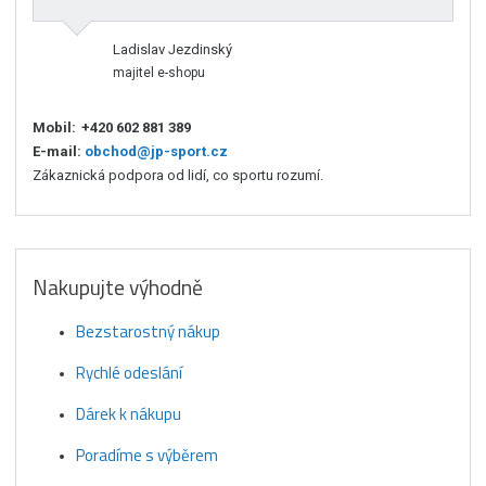
Ladislav Jezdinský
majitel e-shopu
Mobil:
+420 602 881 389
E-mail:
obchod@jp-sport.cz
Zákaznická podpora od lidí, co sportu rozumí.
Nakupujte výhodně
Bezstarostný nákup
Rychlé odeslání
Dárek k nákupu
Poradíme s výběrem