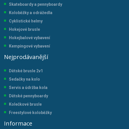
Skateboardy a pennyboardy
Koloběžky a odrážedla
Cyklistické helmy
Hokejové brusle
Hokejbalové vybavení
Kempingové vybavení
Nejprodávanější
Dětské brusle 2v1
Sedačky na kolo
Servis a údržba kol
a
Dětské pennyboardy
Kolečkové brusle
Freestylové koloběžky
Informace