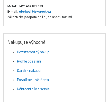
Mobil:
+420 602 881 389
E-mail:
obchod@jp-sport.cz
Zákaznická podpora od lidí, co sportu rozumí.
Nakupujte výhodně
Bezstarostný nákup
Rychlé odeslání
Dárek k nákupu
Poradíme s výběrem
Náhradní díly a servis