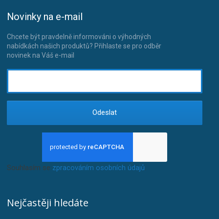
Novinky na e-mail
Chcete být pravdelně informováni o výhodných
nabídkách našich produktů? Přihlaste se pro odběr
novinek na Váš e-mail
Odeslat
Souhlasím se
zpracováním osobních údajů
.
Nejčastěji hledáte