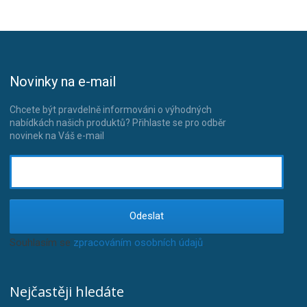
Novinky na e-mail
Chcete být pravdelně informováni o výhodných
nabídkách našich produktů? Přihlaste se pro odběr
novinek na Váš e-mail
Odeslat
Souhlasím se
zpracováním osobních údajů
.
Nejčastěji hledáte