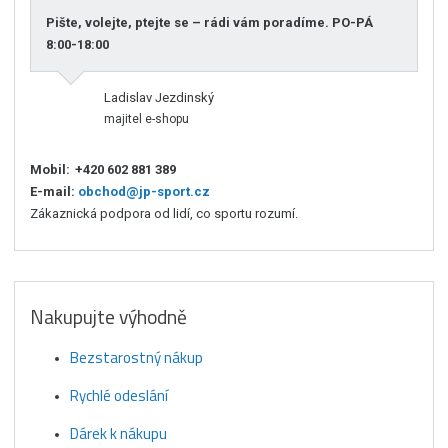
Pište, volejte, ptejte se – rádi vám poradíme. PO-PÁ
8:00-18:00
Ladislav Jezdinský
majitel e-shopu
Mobil:
+420 602 881 389
E-mail:
obchod@jp-sport.cz
Zákaznická podpora od lidí, co sportu rozumí.
Nakupujte výhodně
Bezstarostný nákup
Rychlé odeslání
Dárek k nákupu