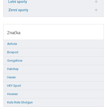
Letní sporty
Zimní sporty
Značka
Airhole
Bosport
Gongshow
Hatchey
Haven
HEY Sport
Howies
Kids Ride Shotgun