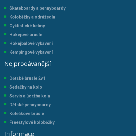
Skateboardy a pennyboardy
Koloběžky a odrážedla
Cyklistické helmy
Hokejové brusle
Hokejbalové vybavení
Kempingové vybavení
Nejprodávanější
Dětské brusle 2v1
Sedačky na kolo
Servis a údržba kol
a
Dětské pennyboardy
Kolečkové brusle
Freestylové koloběžky
Informace