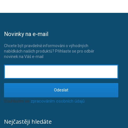
Novinky na e-mail
Chcete být pravdelně informováni o výhodných
nabídkách našich produktů? Přihlaste se pro odběr
novinek na Váš e-mail
Odeslat
Souhlasím se
zpracováním osobních údajů
.
Nejčastěji hledáte