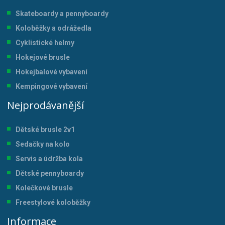
Skateboardy a pennyboardy
Koloběžky a odrážedla
Cyklistické helmy
Hokejové brusle
Hokejbalové vybavení
Kempingové vybavení
Nejprodávanější
Dětské brusle 2v1
Sedačky na kolo
Servis a údržba kol
a
Dětské pennyboardy
Kolečkové brusle
Freestylové koloběžky
Informace