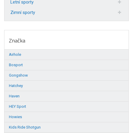
Letní sporty
Zimní sporty
Značka
Airhole
Bosport
Gongshow
Hatchey
Haven
HEY Sport
Howies
Kids Ride Shotgun