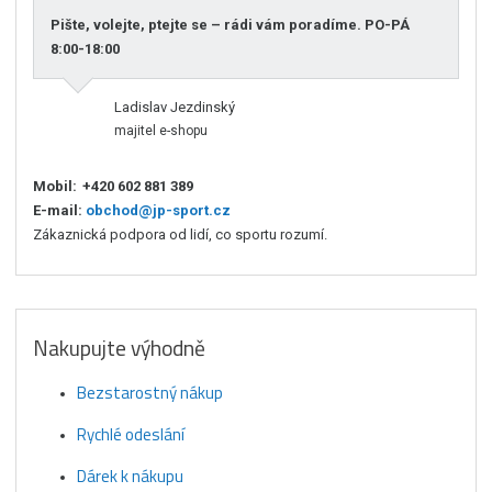
Pište, volejte, ptejte se – rádi vám poradíme. PO-PÁ
8:00-18:00
Ladislav Jezdinský
majitel e-shopu
Mobil:
+420 602 881 389
E-mail:
obchod@jp-sport.cz
Zákaznická podpora od lidí, co sportu rozumí.
Nakupujte výhodně
Bezstarostný nákup
Rychlé odeslání
Dárek k nákupu