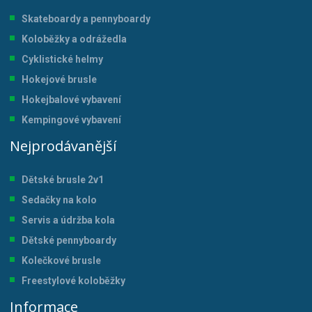
Skateboardy a pennyboardy
Koloběžky a odrážedla
Cyklistické helmy
Hokejové brusle
Hokejbalové vybavení
Kempingové vybavení
Nejprodávanější
Dětské brusle 2v1
Sedačky na kolo
Servis a údržba kol
a
Dětské pennyboardy
Kolečkové brusle
Freestylové koloběžky
Informace