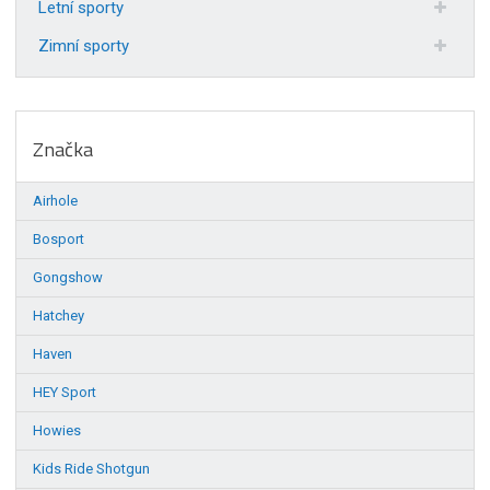
Letní sporty
Zimní sporty
Značka
Airhole
Bosport
Gongshow
Hatchey
Haven
HEY Sport
Howies
Kids Ride Shotgun