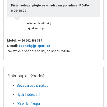
Pište, volejte, ptejte se – rádi vám poradíme. PO-PÁ
8:00-18:00
Ladislav Jezdinský
majitel e-shopu
Mobil:
+420 602 881 389
E-mail:
obchod@jp-sport.cz
Zákaznická podpora od lidí, co sportu rozumí.
Nakupujte výhodně
Bezstarostný nákup
Rychlé odeslání
Dárek k nákupu