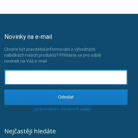
Novinky na e-mail
Chcete být pravdelně informováni o výhodných
nabídkách našich produktů? Přihlaste se pro odběr
novinek na Váš e-mail
Odeslat
Souhlasím se
zpracováním osobních údajů
.
Nejčastěji hledáte