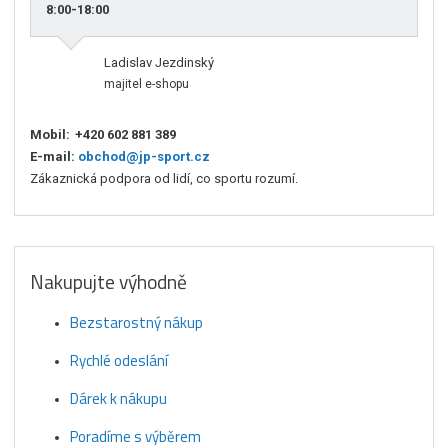
8:00-18:00
Ladislav Jezdinský
majitel e-shopu
Mobil:
+420 602 881 389
E-mail:
obchod@jp-sport.cz
Zákaznická podpora od lidí, co sportu rozumí.
Nakupujte výhodně
Bezstarostný nákup
Rychlé odeslání
Dárek k nákupu
Poradíme s výběrem