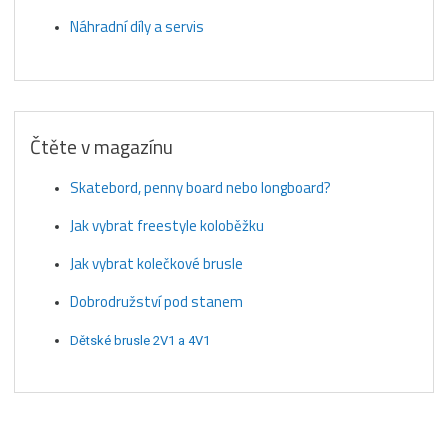
Náhradní díly a servis
Čtěte v magazínu
Skatebord, penny board nebo longboard?
Jak vybrat freestyle koloběžku
Jak vybrat kolečkové brusle
Dobrodružství pod stanem
Dětské brusle 2V1 a 4V1