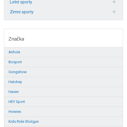
Letní sporty
Zimní sporty
Značka
Airhole
Bosport
Gongshow
Hatchey
Haven
HEY Sport
Howies
Kids Ride Shotgun