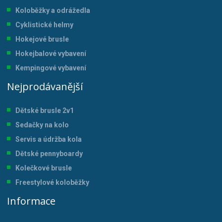
Koloběžky a odrážedla
Cyklistické helmy
Hokejové brusle
Hokejbalové vybavení
Kempingové vybavení
Nejprodávanější
Dětské brusle 2v1
Sedačky na kolo
Servis a údržba kol
a
Dětské pennyboardy
Kolečkové brusle
Freestylové koloběžky
Informace