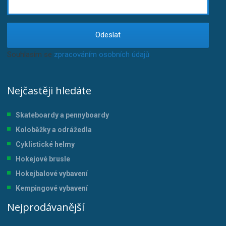
Odeslat
Souhlasím se
zpracováním osobních údajů
.
Nejčastěji hledáte
Skateboardy a pennyboardy
Koloběžky a odrážedla
Cyklistické helmy
Hokejové brusle
Hokejbalové vybavení
Kempingové vybavení
Nejprodávanější