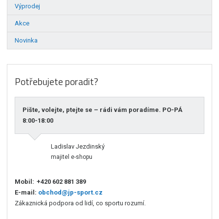
Výprodej
Akce
Novinka
Potřebujete poradit?
Pište, volejte, ptejte se – rádi vám poradíme. PO-PÁ
8:00-18:00
Ladislav Jezdinský
majitel e-shopu
Mobil:
+420 602 881 389
E-mail:
obchod@jp-sport.cz
Zákaznická podpora od lidí, co sportu rozumí.