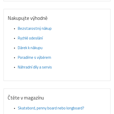
Nakupujte výhodně
Bezstarostný nákup
Rychlé odeslání
Dárek k nákupu
Poradíme s výběrem
Náhradní díly a servis
Čtěte v magazínu
Skatebord, penny board nebo longboard?