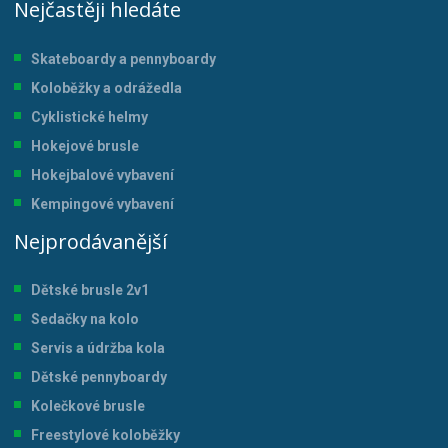
Nejčastěji hledáte
Skateboardy a pennyboardy
Koloběžky a odrážedla
Cyklistické helmy
Hokejové brusle
Hokejbalové vybavení
Kempingové vybavení
Nejprodávanější
Dětské brusle 2v1
Sedačky na kolo
Servis a údržba kol
a
Dětské pennyboardy
Kolečkové brusle
Freestylové koloběžky