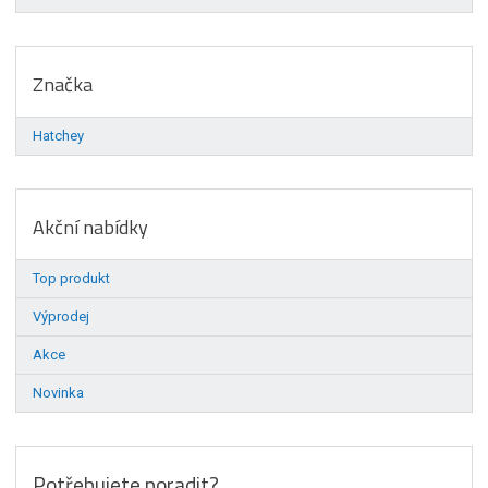
Značka
Hatchey
Akční nabídky
Top produkt
Výprodej
Akce
Novinka
Potřebujete poradit?