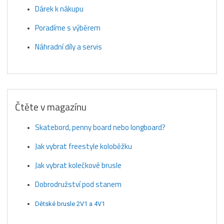
Dárek k nákupu
Poradíme s výběrem
Náhradní díly a servis
Čtěte v magazínu
Skatebord, penny board nebo longboard?
Jak vybrat freestyle koloběžku
Jak vybrat kolečkové brusle
Dobrodružství pod stanem
Dětské brusle 2V1 a 4V1