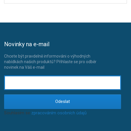
Novinky na e-mail
Chcete být pravdelně informováni o výhodných
nabídkách našich produktů? Přihlaste se pro odběr
novinek na Váš e-mail
Odeslat
Souhlasím se
zpracováním osobních údajů
.