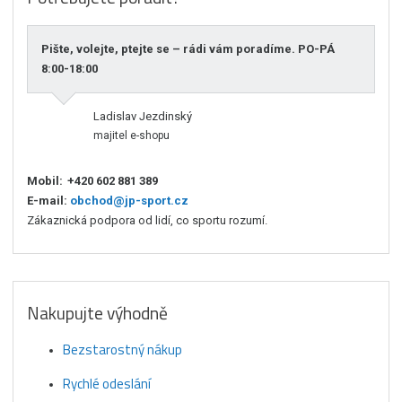
Pište, volejte, ptejte se – rádi vám poradíme. PO-PÁ
8:00-18:00
Ladislav Jezdinský
majitel e-shopu
Mobil:
+420 602 881 389
E-mail:
obchod@jp-sport.cz
Zákaznická podpora od lidí, co sportu rozumí.
Nakupujte výhodně
Bezstarostný nákup
Rychlé odeslání