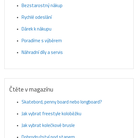
Bezstarostný nákup
Rychlé odeslání
Dárek k nákupu
Poradíme s výběrem
Náhradní díly a servis
Čtěte v magazínu
Skatebord, penny board nebo longboard?
Jak vybrat freestyle koloběžku
Jak vybrat kolečkové brusle
Dobrodružství pod stanem