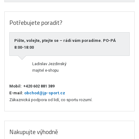
Potřebujete poradit?
Pište, volejte, ptejte se – rádi vám poradíme. PO-PÁ
8:00-18:00
Ladislav Jezdinský
majitel e-shopu
Mobil:
+420 602 881 389
E-mail:
obchod@jp-sport.cz
Zákaznická podpora od lidí, co sportu rozumí.
Nakupujte výhodně