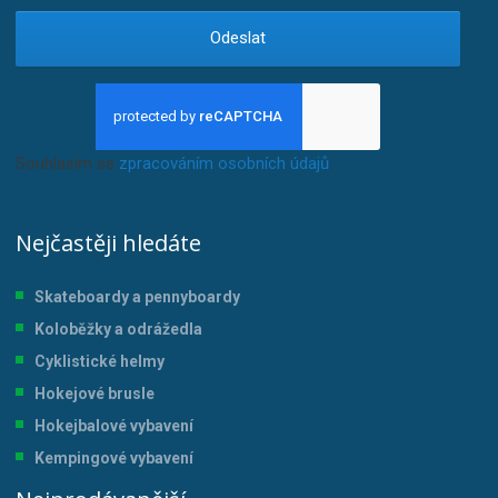
Odeslat
Souhlasím se
zpracováním osobních údajů
.
Nejčastěji hledáte
Skateboardy a pennyboardy
Koloběžky a odrážedla
Cyklistické helmy
Hokejové brusle
Hokejbalové vybavení
Kempingové vybavení