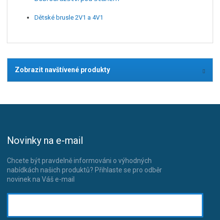
Dětské brusle 2V1 a 4V1
Zobrazit navštívené produkty
Novinky na e-mail
Chcete být pravdelně informováni o výhodných
nabídkách našich produktů? Přihlaste se pro odběr
novinek na Váš e-mail