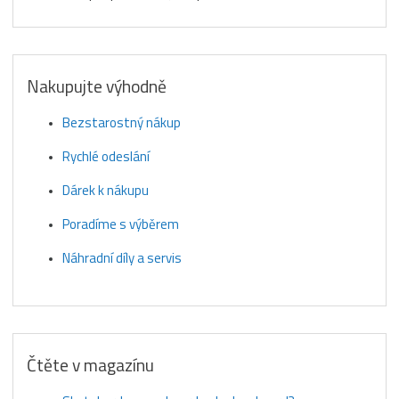
Nakupujte výhodně
Bezstarostný nákup
Rychlé odeslání
Dárek k nákupu
Poradíme s výběrem
Náhradní díly a servis
Čtěte v magazínu