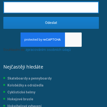
Odeslat
Souhlasím se
zpracováním osobních údajů
.
Nejčastěji hledáte
Skateboardy a pennyboardy
Koloběžky a odrážedla
Cyklistické helmy
Hokejové brusle
Hokejbalové vybavení