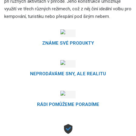
při různých aktivitách v přírodě.
Jeho konstrukce umožňuje
využití ve třech různých režimech, což z něj činí ideální volbu pro
kempování, turistiku nebo přespání pod širým nebem.
ZNÁME SVÉ PRODUKTY
NEPRODÁVÁME SNY, ALE REALITU
RÁDI POMŮŽEME PORADÍME