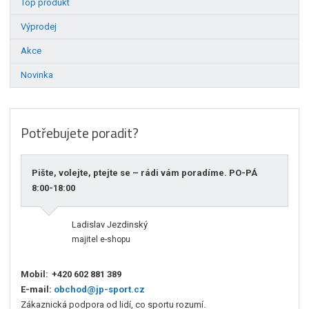
Top produkt
Výprodej
Akce
Novinka
Potřebujete poradit?
Pište, volejte, ptejte se – rádi vám poradíme. PO-PÁ
8:00-18:00
Ladislav Jezdinský
majitel e-shopu
Mobil:
+420 602 881 389
E-mail:
obchod@jp-sport.cz
Zákaznická podpora od lidí, co sportu rozumí.