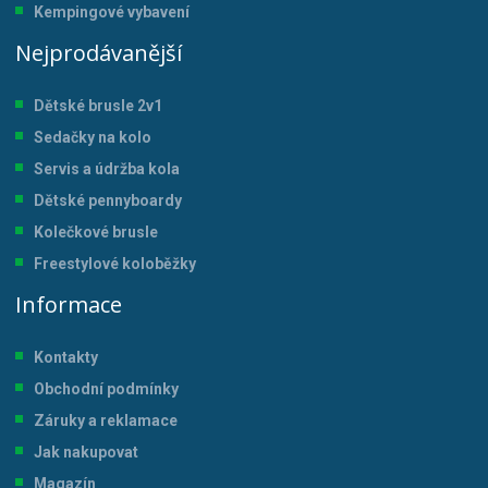
Kempingové vybavení
Nejprodávanější
Dětské brusle 2v1
Sedačky na kolo
Servis a údržba kol
a
Dětské pennyboardy
Kolečkové brusle
Freestylové koloběžky
Informace
Kontakty
Obchodní podmínky
Záruky a reklamace
Jak nakupovat
Magazín