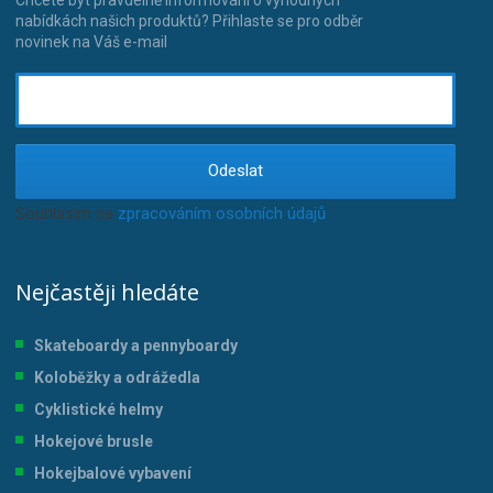
nabídkách našich produktů? Přihlaste se pro odběr
novinek na Váš e-mail
Odeslat
Souhlasím se
zpracováním osobních údajů
.
Nejčastěji hledáte
Skateboardy a pennyboardy
Koloběžky a odrážedla
Cyklistické helmy
Hokejové brusle
Hokejbalové vybavení