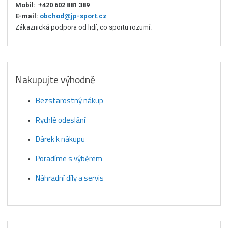
Mobil:
+420 602 881 389
E-mail:
obchod@jp-sport.cz
Zákaznická podpora od lidí, co sportu rozumí.
Nakupujte výhodně
Bezstarostný nákup
Rychlé odeslání
Dárek k nákupu
Poradíme s výběrem
Náhradní díly a servis