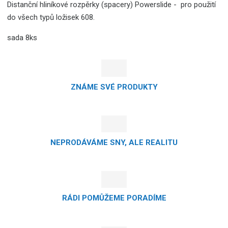
Distanční hliníkové rozpěrky (spacery) Powerslide - pro použití
do všech typů ložisek 608.
sada 8ks
ZNÁME SVÉ PRODUKTY
NEPRODÁVÁME SNY, ALE REALITU
RÁDI POMŮŽEME PORADÍME