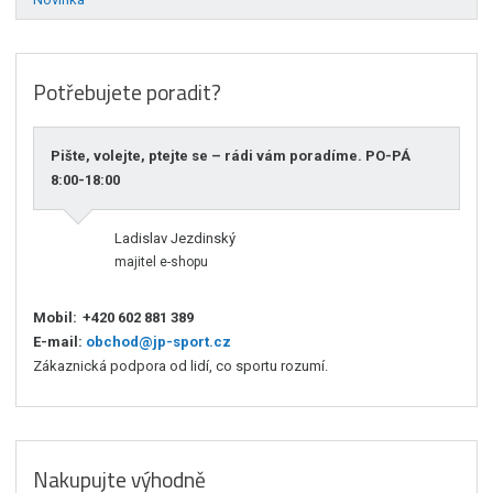
Potřebujete poradit?
Pište, volejte, ptejte se – rádi vám poradíme. PO-PÁ
8:00-18:00
Ladislav Jezdinský
majitel e-shopu
Mobil:
+420 602 881 389
E-mail:
obchod@jp-sport.cz
Zákaznická podpora od lidí, co sportu rozumí.
Nakupujte výhodně