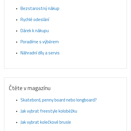
Bezstarostný nákup
Rychlé odeslání
Dárek k nákupu
Poradíme s výběrem
Náhradní díly a servis
Čtěte v magazínu
Skatebord, penny board nebo longboard?
Jak vybrat freestyle koloběžku
Jak vybrat kolečkové brusle