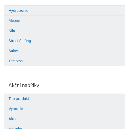
Hydroponic
Meteor
Nils
Street Surfing
Sulov
Tempish
Akční nabídky
Top produkt
Výprodej
Akce
Novinka