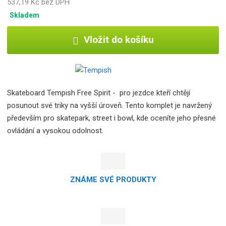
537,19 Kč bez DPH
Skladem
Vložit do košíku
Skateboard Tempish Free Spirit - pro jezdce kteří chtějí
posunout své triky na vyšší úroveň. Tento komplet je navržený
především pro skatepark, street i bowl, kde oceníte jeho přesné
ovládání a vysokou odolnost.
ZNÁME SVÉ PRODUKTY