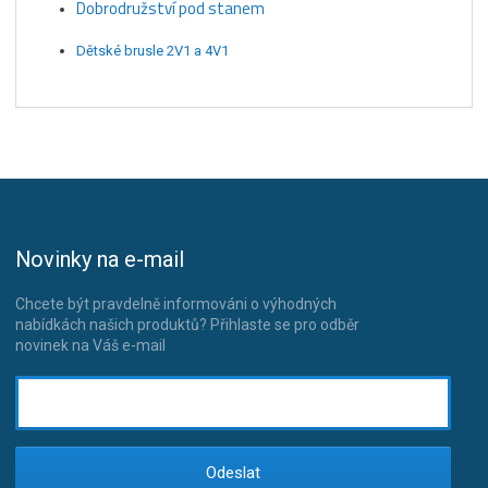
Dobrodružství pod stanem
Dětské brusle 2V1 a 4V1
Novinky na e-mail
Chcete být pravdelně informováni o výhodných
nabídkách našich produktů? Přihlaste se pro odběr
novinek na Váš e-mail
Odeslat