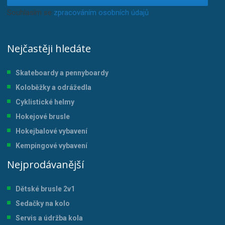
Souhlasím se
zpracováním osobních údajů
.
Nejčastěji hledáte
Skateboardy a pennyboardy
Koloběžky a odrážedla
Cyklistické helmy
Hokejové brusle
Hokejbalové vybavení
Kempingové vybavení
Nejprodávanější
Dětské brusle 2v1
Sedačky na kolo
Servis a údržba kol
a