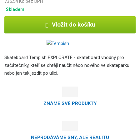
735,54 Kč bez DPH
Skladem
Vložit do košíku
Skateboard Tempish EXPLORATE - skateboard vhodný pro
začátečníky, kteří se chtějí naučit něco nového ve skateparku
nebo jen tak jezdit po ulici.
ZNÁME SVÉ PRODUKTY
NEPRODÁVÁME SNY, ALE REALITU