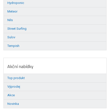
Hydroponic
Meteor
Nils
Street Surfing
Sulov
Tempish
Akční nabídky
Top produkt
Výprodej
Akce
Novinka