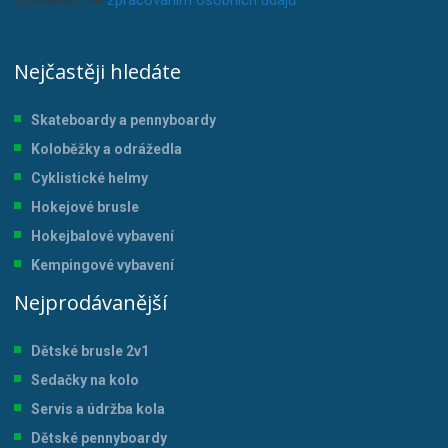
Nejčastěji hledáte
Skateboardy a pennyboardy
Koloběžky a odrážedla
Cyklistické helmy
Hokejové brusle
Hokejbalové vybavení
Kempingové vybavení
Nejprodávanější
Dětské brusle 2v1
Sedačky na kolo
Servis a údržba kol
a
Dětské pennyboardy