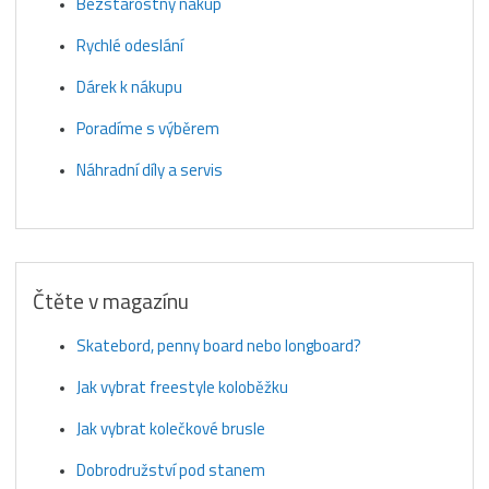
Bezstarostný nákup
Rychlé odeslání
Dárek k nákupu
Poradíme s výběrem
Náhradní díly a servis
Čtěte v magazínu
Skatebord, penny board nebo longboard?
Jak vybrat freestyle koloběžku
Jak vybrat kolečkové brusle
Dobrodružství pod stanem