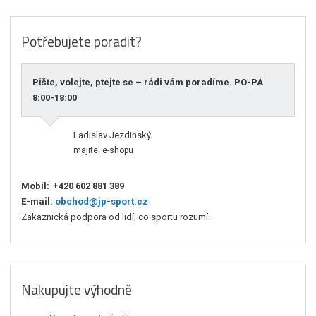
Potřebujete poradit?
Pište, volejte, ptejte se – rádi vám poradíme. PO-PÁ
8:00-18:00
Ladislav Jezdinský
majitel e-shopu
Mobil:
+420 602 881 389
E-mail:
obchod@jp-sport.cz
Zákaznická podpora od lidí, co sportu rozumí.
Nakupujte výhodně