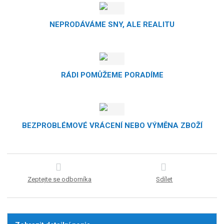
NEPRODÁVÁME SNY, ALE REALITU
RÁDI POMŮŽEME PORADÍME
BEZPROBLÉMOVÉ VRÁCENÍ NEBO VÝMĚNA ZBOŽÍ
Zeptejte se odborníka
Sdílet