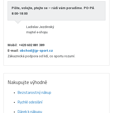
Pište, volejte, ptejte se – rádi vám poradíme. PO-PÁ
8:00-18:00
Ladislav Jezdinský
majitel e-shopu
Mobil:
+420 602 881 389
E-mail:
obchod@jp-sport.cz
Zákaznická podpora od lidí, co sportu rozumí.
Nakupujte výhodně
Bezstarostný nákup
Rychlé odeslání
Dárek k nákupu