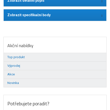
Zobrazit detailní popis
Zobrazit specifikační body
Akční nabídky
Top produkt
Výprodej
Akce
Novinka
Potřebujete poradit?