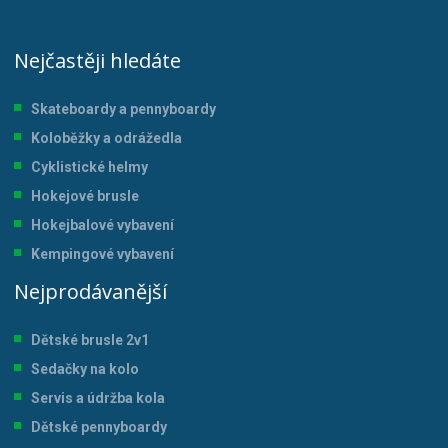
Nejčastěji hledáte
Skateboardy a pennyboardy
Koloběžky a odrážedla
Cyklistické helmy
Hokejové brusle
Hokejbalové vybavení
Kempingové vybavení
Nejprodávanější
Dětské brusle 2v1
Sedačky na kolo
Servis a údržba kol
a
Dětské pennyboardy