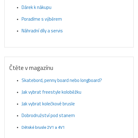
Dárek k nákupu
Poradíme s výběrem
Náhradní díly a servis
Čtěte v magazínu
Skatebord, penny board nebo longboard?
Jak vybrat freestyle koloběžku
Jak vybrat kolečkové brusle
Dobrodružství pod stanem
Dětské brusle 2V1 a 4V1