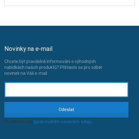
Novinky na e-mail
Chcete být pravdelně informováni o výhodných
nabídkách našich produktů? Přihlaste se pro odběr
novinek na Váš e-mail
Odeslat
Souhlasím se
zpracováním osobních údajů
.