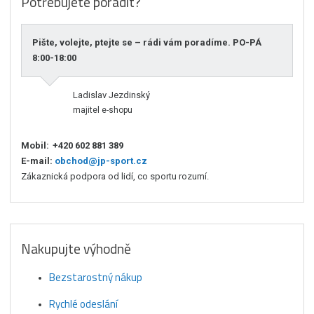
Potřebujete poradit?
Pište, volejte, ptejte se – rádi vám poradíme. PO-PÁ
8:00-18:00
Ladislav Jezdinský
majitel e-shopu
Mobil:
+420 602 881 389
E-mail:
obchod@jp-sport.cz
Zákaznická podpora od lidí, co sportu rozumí.
Nakupujte výhodně
Bezstarostný nákup
Rychlé odeslání