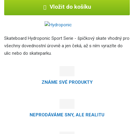
Vložit do košíku
Skateboard Hydroponic Sport Serie - špičkový skate vhodný pro
všechny dovednostní úrovně a jen čeká, až s ním vyrazíte do
ulic nebo do skateparku.
ZNÁME SVÉ PRODUKTY
NEPRODÁVÁME SNY, ALE REALITU