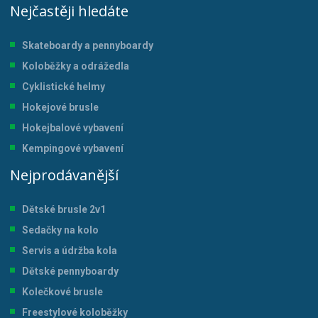
Nejčastěji hledáte
Skateboardy a pennyboardy
Koloběžky a odrážedla
Cyklistické helmy
Hokejové brusle
Hokejbalové vybavení
Kempingové vybavení
Nejprodávanější
Dětské brusle 2v1
Sedačky na kolo
Servis a údržba kol
a
Dětské pennyboardy
Kolečkové brusle
Freestylové koloběžky