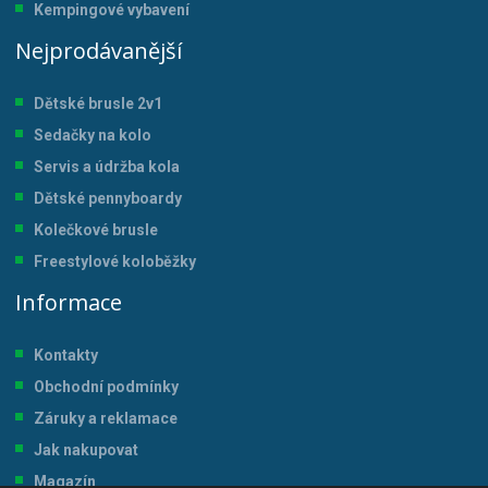
Kempingové vybavení
Nejprodávanější
Dětské brusle 2v1
Sedačky na kolo
Servis a údržba kol
a
Dětské pennyboardy
Kolečkové brusle
Freestylové koloběžky
Informace
Kontakty
Obchodní podmínky
Záruky a reklamace
Jak nakupovat
Magazín