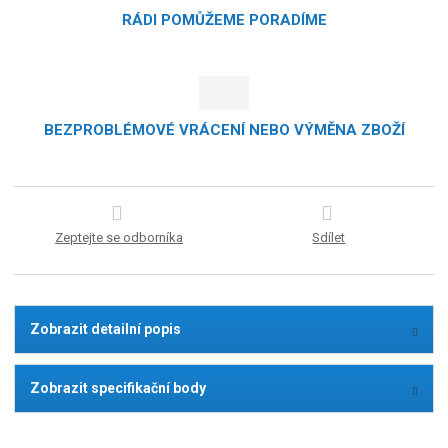
RÁDI POMŮŽEME PORADÍME
BEZPROBLÉMOVÉ VRÁCENÍ NEBO VÝMĚNA ZBOŽÍ
Zeptejte se odborníka
Sdílet
Zobrazit detailní popis
Zobrazit specifikační body