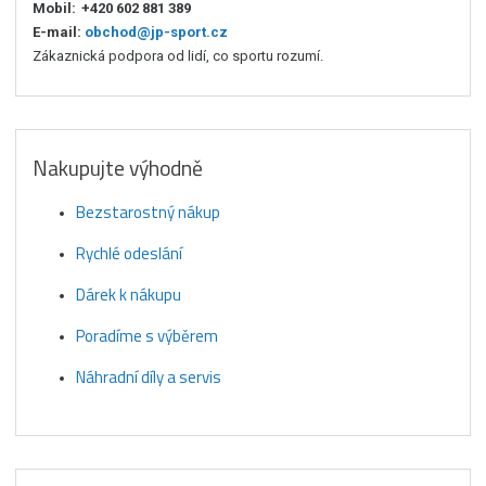
Mobil:
+420 602 881 389
E-mail:
obchod@jp-sport.cz
Zákaznická podpora od lidí, co sportu rozumí.
Nakupujte výhodně
Bezstarostný nákup
Rychlé odeslání
Dárek k nákupu
Poradíme s výběrem
Náhradní díly a servis