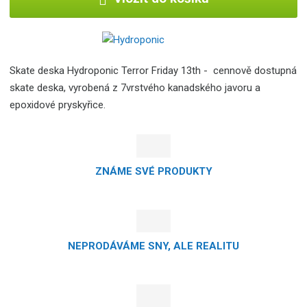
Skate deska Hydroponic Terror Friday 13th - cennově dostupná
skate deska, vyrobená z 7vrstvého kanadského javoru a
epoxidové pryskyřice.
ZNÁME SVÉ PRODUKTY
NEPRODÁVÁME SNY, ALE REALITU