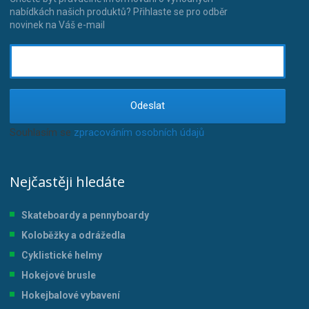
nabídkách našich produktů? Přihlaste se pro odběr
novinek na Váš e-mail
Odeslat
Souhlasím se
zpracováním osobních údajů
.
Nejčastěji hledáte
Skateboardy a pennyboardy
Koloběžky a odrážedla
Cyklistické helmy
Hokejové brusle
Hokejbalové vybavení