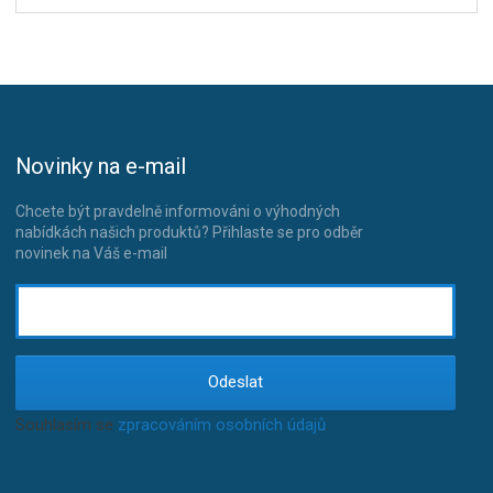
Novinky na e-mail
Chcete být pravdelně informováni o výhodných
nabídkách našich produktů? Přihlaste se pro odběr
novinek na Váš e-mail
Odeslat
Souhlasím se
zpracováním osobních údajů
.