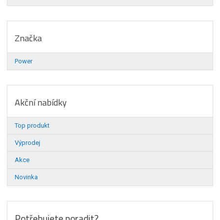
Značka
Power
Akční nabídky
Top produkt
Výprodej
Akce
Novinka
Potřebujete poradit?