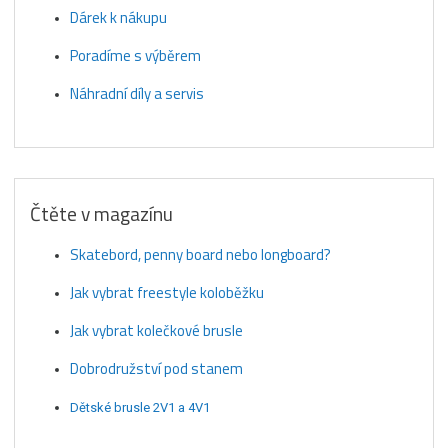
Dárek k nákupu
Poradíme s výběrem
Náhradní díly a servis
Čtěte v magazínu
Skatebord, penny board nebo longboard?
Jak vybrat freestyle koloběžku
Jak vybrat kolečkové brusle
Dobrodružství pod stanem
Dětské brusle 2V1 a 4V1