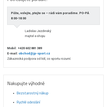
Pište, volejte, ptejte se – rádi vám poradíme. PO-PÁ
8:00-18:00
Ladislav Jezdinský
majitel e-shopu
Mobil:
+420 602 881 389
E-mail:
obchod@jp-sport.cz
Zákaznická podpora od lidí, co sportu rozumí.
Nakupujte výhodně
Bezstarostný nákup
Rychlé odeslání