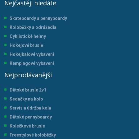
Nejčastěji hledáte
Skateboardy a pennyboardy
Koloběžky a odrážedla
Cyklistické helmy
Hokejové brusle
Hokejbalové vybavení
Kempingové vybavení
Nejprodávanější
Dětské brusle 2v1
Sedačky na kolo
Servis a údržba kol
a
Dětské pennyboardy
Kolečkové brusle
Freestylové koloběžky