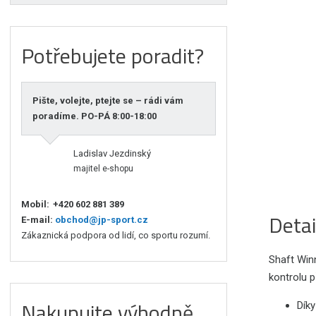
Potřebujete poradit?
Pište, volejte, ptejte se – rádi vám
poradíme. PO-PÁ 8:00-18:00
Ladislav Jezdinský
majitel e-shopu
Mobil:
+420 602 881 389
Detai
E-mail:
obchod@jp-sport.cz
Zákaznická podpora od lidí, co sportu rozumí.
Shaft Winn
kontrolu př
Nakupujte výhodně
Dík