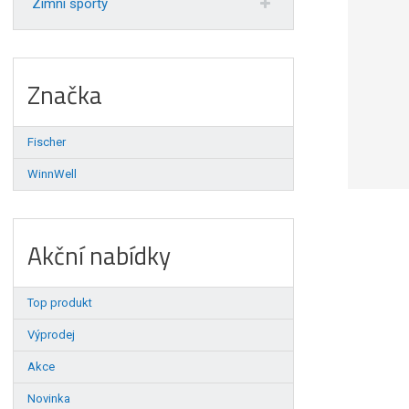
Zimní sporty
Značka
Fischer
WinnWell
Akční nabídky
Top produkt
Výprodej
Akce
Novinka