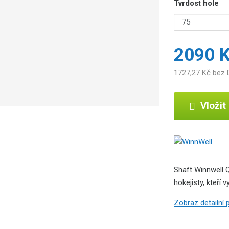
Tvrdost hole
2090 
1727,27 Kč bez
Vložit
Shaft Winnwell Q
hokejisty, kteří 
Zobraz detailní