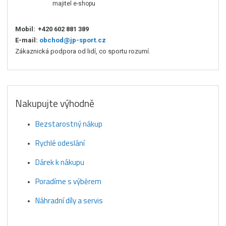
majitel e-shopu
Mobil:
+420 602 881 389
E-mail:
obchod@jp-sport.cz
Zákaznická podpora od lidí, co sportu rozumí.
Nakupujte výhodně
Bezstarostný nákup
Rychlé odeslání
Dárek k nákupu
Poradíme s výběrem
Náhradní díly a servis