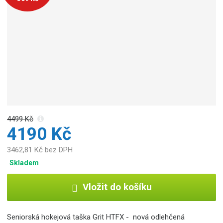
o
b
c
e
:
6
7
0
4
7
7
4499 Kč
0
4190 Kč
0
3
3462,81 Kč bez DPH
8
Skladem
0
6
Vložit do košíku
Seniorská hokejová taška Grit HTFX - nová odlehčená