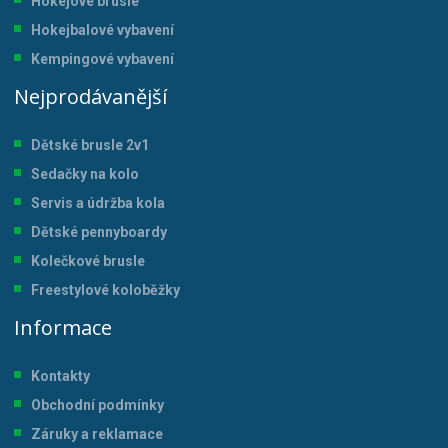
Hokejové brusle
Hokejbalové vybavení
Kempingové vybavení
Nejprodávanější
Dětské brusle 2v1
Sedačky na kolo
Servis a údržba kol
a
Dětské pennyboardy
Kolečkové brusle
Freestylové koloběžky
Informace
Kontakty
Obchodní podmínky
Záruky a reklamace