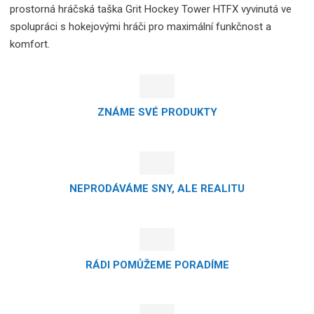
prostorná hráčská taška Grit Hockey Tower HTFX vyvinutá ve
spolupráci s hokejovými hráči pro maximální funkčnost a
komfort.
ZNÁME SVÉ PRODUKTY
NEPRODÁVÁME SNY, ALE REALITU
RÁDI POMŮŽEME PORADÍME