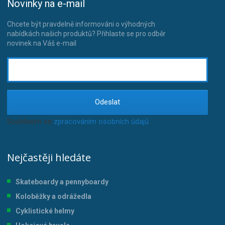
Novinky na e-mail
Chcete být pravdelně informováni o výhodných
nabídkách našich produktů? Přihlaste se pro odběr
novinek na Váš e-mail
Odeslat
Souhlasím se
zpracováním osobních údajů
.
Nejčastěji hledáte
Skateboardy a pennyboardy
Koloběžky a odrážedla
Cyklistické helmy