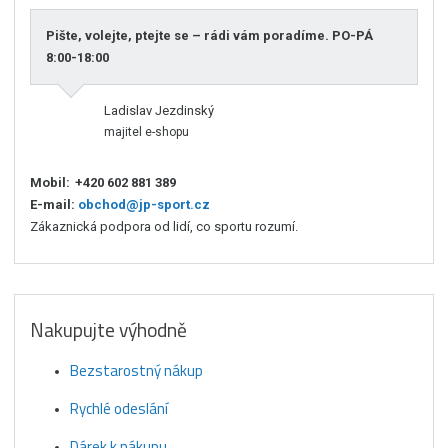
Pište, volejte, ptejte se – rádi vám poradíme. PO-PÁ
8:00-18:00
Ladislav Jezdinský
majitel e-shopu
Mobil:
+420 602 881 389
E-mail:
obchod@jp-sport.cz
Zákaznická podpora od lidí, co sportu rozumí.
Nakupujte výhodně
Bezstarostný nákup
Rychlé odeslání
Dárek k nákupu