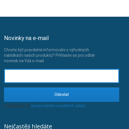
Novinky na e-mail
Chcete být pravdelně informováni o výhodných
nabídkách našich produktů? Přihlaste se pro odběr
novinek na Váš e-mail
Odeslat
Souhlasím se
zpracováním osobních údajů
.
Nejčastěji hledáte