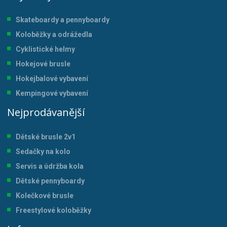
Skateboardy a pennyboardy
Koloběžky a odrážedla
Cyklistické helmy
Hokejové brusle
Hokejbalové vybavení
Kempingové vybavení
Nejprodávanější
Dětské brusle 2v1
Sedačky na kolo
Servis a údržba kol
a
Dětské pennyboardy
Kolečkové brusle
Freestylové koloběžky