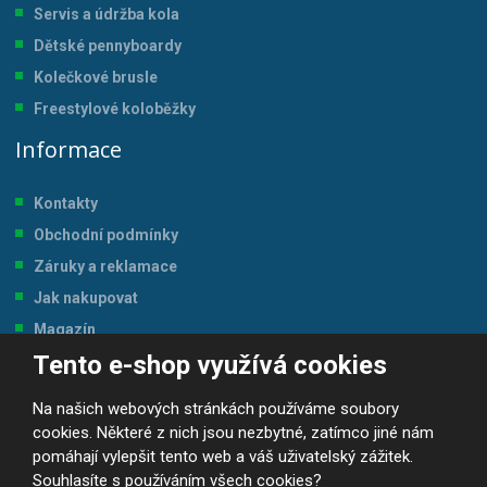
Servis a údržba kol
a
Dětské pennyboardy
Kolečkové brusle
Freestylové koloběžky
Informace
Kontakty
Obchodní podmínky
Záruky a reklamace
Jak nakupovat
Magazín
Tento e-shop využívá cookies
Tabulka velikostí
Na našich webových stránkách používáme soubory
cookies. Některé z nich jsou nezbytné, zatímco jiné nám
pomáhají vylepšit tento web a váš uživatelský zážitek.
Souhlasíte s používáním všech cookies?