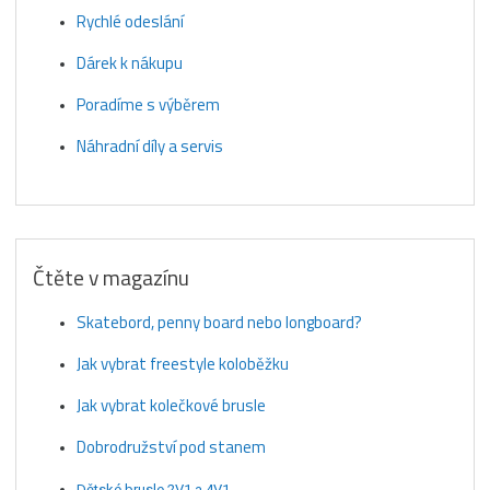
Rychlé odeslání
Dárek k nákupu
Poradíme s výběrem
Náhradní díly a servis
Čtěte v magazínu
Skatebord, penny board nebo longboard?
Jak vybrat freestyle koloběžku
Jak vybrat kolečkové brusle
Dobrodružství pod stanem
Dětské brusle 2V1 a 4V1