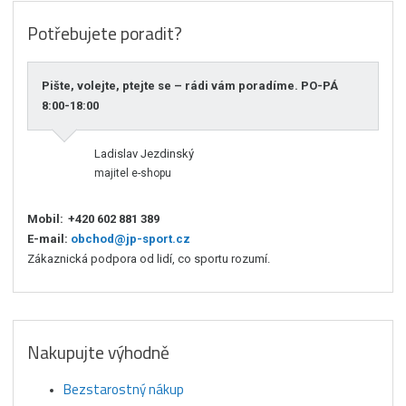
Potřebujete poradit?
Pište, volejte, ptejte se – rádi vám poradíme. PO-PÁ
8:00-18:00
Ladislav Jezdinský
majitel e-shopu
Mobil:
+420 602 881 389
E-mail:
obchod@jp-sport.cz
Zákaznická podpora od lidí, co sportu rozumí.
Nakupujte výhodně
Bezstarostný nákup