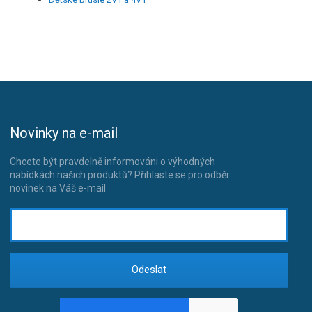
Novinky na e-mail
Chcete být pravdelně informováni o výhodných
nabídkách našich produktů? Přihlaste se pro odběr
novinek na Váš e-mail
Odeslat