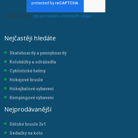
Souhlasím se
zpracováním osobních údajů
.
Nejčastěji hledáte
Skateboardy a pennyboardy
Koloběžky a odrážedla
Cyklistické helmy
Hokejové brusle
Hokejbalové vybavení
Kempingové vybavení
Nejprodávanější
Dětské brusle 2v1
Sedačky na kolo