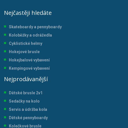
Nejčastěji hledáte
Skateboardy a pennyboardy
Koloběžky a odrážedla
Cyklistické helmy
Hokejové brusle
Hokejbalové vybavení
Kempingové vybavení
Nejprodávanější
Dětské brusle 2v1
Sedačky na kolo
Servis a údržba kol
a
Dětské pennyboardy
Kolečkové brusle