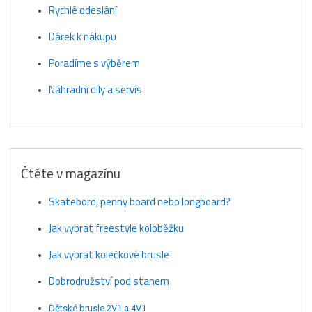
Rychlé odeslání
Dárek k nákupu
Poradíme s výběrem
Náhradní díly a servis
Čtěte v magazínu
Skatebord, penny board nebo longboard?
Jak vybrat freestyle koloběžku
Jak vybrat kolečkové brusle
Dobrodružství pod stanem
Dětské brusle 2V1 a 4V1