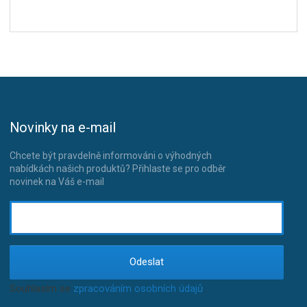
Novinky na e-mail
Chcete být pravdelně informováni o výhodných
nabídkách našich produktů? Přihlaste se pro odběr
novinek na Váš e-mail
Odeslat
Souhlasím se
zpracováním osobních údajů
.