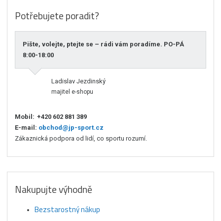
Potřebujete poradit?
Pište, volejte, ptejte se – rádi vám poradíme. PO-PÁ
8:00-18:00
Ladislav Jezdinský
majitel e-shopu
Mobil:
+420 602 881 389
E-mail:
obchod@jp-sport.cz
Zákaznická podpora od lidí, co sportu rozumí.
Nakupujte výhodně
Bezstarostný nákup