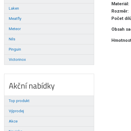
Materiál:
Laken
Rozměr:
Počet díl
Meatfly
Meteor
Obsah sa
Nils
Hmotnost
Pinguin
Victorinox
Akční nabídky
Top produkt
Výprodej
Akce