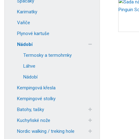
Spacáky
Karimatky
Vařiče
Plynové kartuše
Nádobí
Termosky a termohrnky
Láhve
Nádobí
Kempingová křesla
Kempingové stolky
Batohy, tašky
Kuchyňské nože
Nordic walking / treking hole