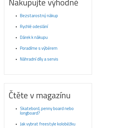
Nakupujte výhodně
Bezstarostný nákup
Rychlé odeslání
Dárek k nákupu
Poradíme s výběrem
Náhradní díly a servis
Čtěte v magazínu
Skatebord, penny board nebo
longboard?
Jak vybrat freestyle koloběžku