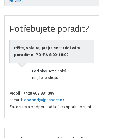
Novinka
Potřebujete poradit?
Pište, volejte, ptejte se – rádi vám
poradíme. PO-PÁ 8:00-18:00
Ladislav Jezdinský
majitel e-shopu
Mobil:
+420 602 881 389
E-mail:
obchod@jp-sport.cz
Zákaznická podpora od lidí, co sportu rozumí.