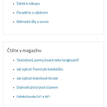
Dárek k nákupu
Poradíme s výběrem
Náhradní díly a servis
Čtěte v magazínu
Skatebord, penny board nebo longboard?
Jak vybrat freestyle koloběžku
Jak vybrat kolečkové brusle
Dobrodružství pod stanem
Dětské brusle 2V1 a 4V1