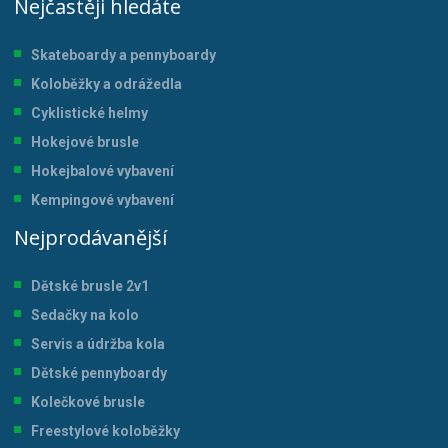
Nejčastěji hledáte
Skateboardy a pennyboardy
Koloběžky a odrážedla
Cyklistické helmy
Hokejové brusle
Hokejbalové vybavení
Kempingové vybavení
Nejprodávanější
Dětské brusle 2v1
Sedačky na kolo
Servis a údržba kol
a
Dětské pennyboardy
Kolečkové brusle
Freestylové koloběžky