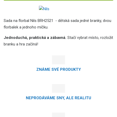
Sada na florbal Nils BRH2521 - dětská sada jedné branky, dvou
florbalek a jednoho míčku.
Jednoduchá, praktická a zábavná.
Stačí vybrat místo, rozložit
branku a hra začíná!
ZNÁME SVÉ PRODUKTY
NEPRODÁVÁME SNY, ALE REALITU