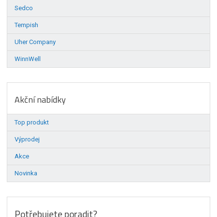
Sedco
Tempish
Uher Company
WinnWell
Akční nabídky
Top produkt
Výprodej
Akce
Novinka
Potřebujete poradit?