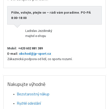
Pište, volejte, ptejte se – rádi vám poradíme. PO-PÁ
8:00-18:00
Ladislav Jezdinský
majitel e-shopu
Mobil:
+420 602 881 389
E-mail:
obchod@jp-sport.cz
Zákaznická podpora od lidí, co sportu rozumí.
Nakupujte výhodně
Bezstarostný nákup
Rychlé odeslání