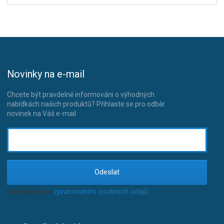
Novinky na e-mail
Chcete být pravdelně informováni o výhodných
nabídkách našich produktů? Přihlaste se pro odběr
novinek na Váš e-mail
Odeslat
Souhlasím se
zpracováním osobních údajů
.