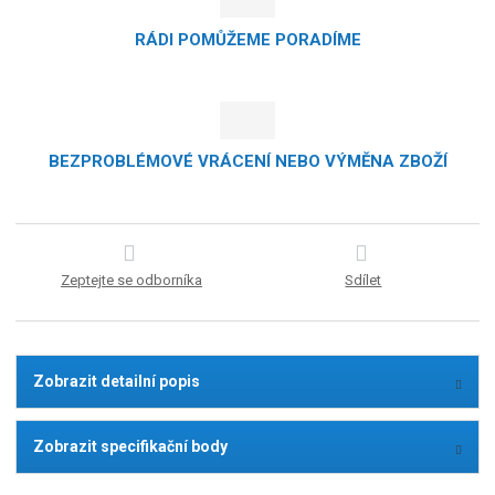
RÁDI POMŮŽEME PORADÍME
BEZPROBLÉMOVÉ VRÁCENÍ NEBO VÝMĚNA ZBOŽÍ
Zeptejte se odborníka
Sdílet
Zobrazit detailní popis
Zobrazit specifikační body