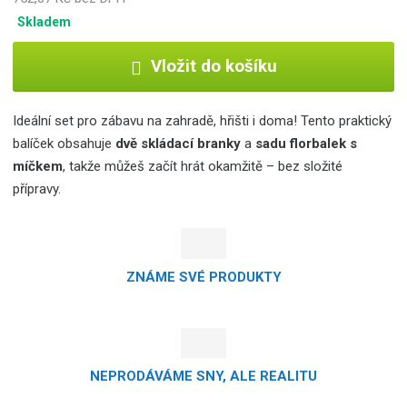
Skladem
Vložit do košíku
Ideální set pro zábavu na zahradě, hřišti i doma! Tento praktický
balíček obsahuje
dvě skládací branky
a
sadu florbalek s
míčkem
, takže můžeš začít hrát okamžitě – bez složité
přípravy.
ZNÁME SVÉ PRODUKTY
NEPRODÁVÁME SNY, ALE REALITU