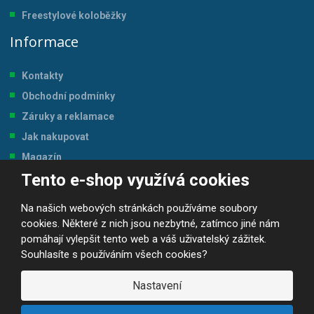
Freestylové koloběžky
Informace
Kontakty
Obchodní podmínky
Záruky a reklamace
Jak nakupovat
Magazín
Tento e-shop využívá cookies
Tabulka velikostí
Na našich webových stránkách používáme soubory
cookies. Některé z nich jsou nezbytné, zatímco jiné nám
pomáhají vylepšit tento web a váš uživatelský zážitek.
Souhlasíte s používáním všech cookies?
© 2026, JP-SPORT.CZ SPORTOVNÍ POTŘEBY
Prohlášení o přístupnosti
|
Mapa stránek
|
|
GDPR
Nastavení
E
B
VYROBILA
R
Á