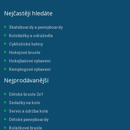
Nejčastěji hledáte
Skateboardy a pennyboardy
Koloběžky a odrážedla
Cyklistické helmy
Hokejové brusle
Hokejbalové vybavení
Kempingové vybavení
Nejprodávanější
Dětské brusle 2v1
Sedačky na kolo
Servis a údržba kol
a
Dětské pennyboardy
Kolečkové brusle