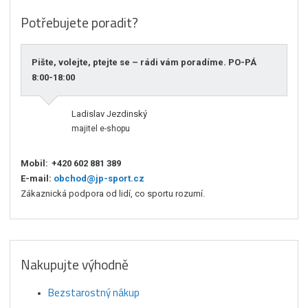
Potřebujete poradit?
Pište, volejte, ptejte se – rádi vám poradíme. PO-PÁ
8:00-18:00
Ladislav Jezdinský
majitel e-shopu
Mobil:
+420 602 881 389
E-mail:
obchod@jp-sport.cz
Zákaznická podpora od lidí, co sportu rozumí.
Nakupujte výhodně
Bezstarostný nákup