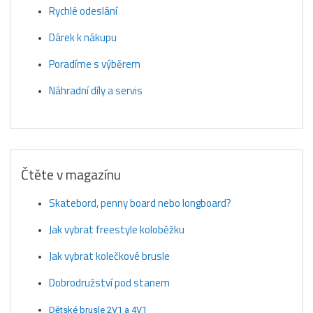
Rychlé odeslání
Dárek k nákupu
Poradíme s výběrem
Náhradní díly a servis
Čtěte v magazínu
Skatebord, penny board nebo longboard?
Jak vybrat freestyle koloběžku
Jak vybrat kolečkové brusle
Dobrodružství pod stanem
Dětské brusle 2V1 a 4V1