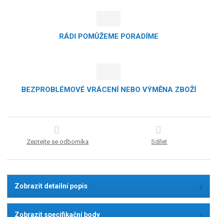
RÁDI POMŮŽEME PORADÍME
BEZPROBLÉMOVÉ VRÁCENÍ NEBO VÝMĚNA ZBOŽÍ
Zeptejte se odborníka
Sdílet
Zobrazit detailní popis
Zobrazit specifikační body