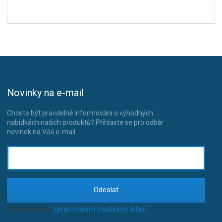
Novinky na e-mail
Chcete být pravdelně informováni o výhodných
nabídkách našich produktů? Přihlaste se pro odběr
novinek na Váš e-mail
Odeslat
Souhlasím se
zpracováním osobních údajů
.