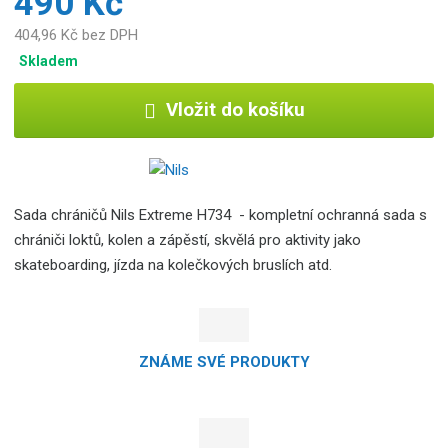
490 Kč
404,96 Kč bez DPH
Skladem
Vložit do košíku
Sada chráničů Nils Extreme H734 - kompletní ochranná sada s
chrániči loktů, kolen a zápěstí, skvělá pro aktivity jako
skateboarding, jízda na kolečkových bruslích atd.
ZNÁME SVÉ PRODUKTY