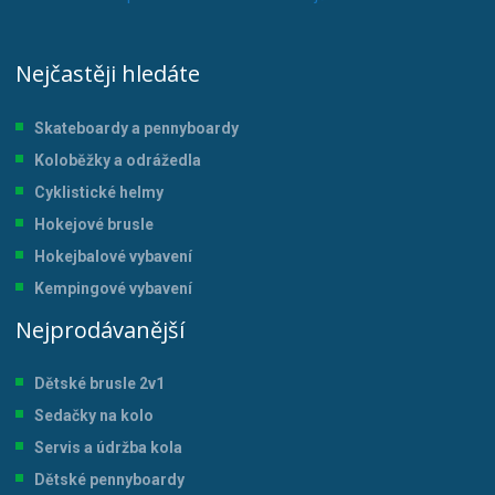
Nejčastěji hledáte
Skateboardy a pennyboardy
Koloběžky a odrážedla
Cyklistické helmy
Hokejové brusle
Hokejbalové vybavení
Kempingové vybavení
Nejprodávanější
Dětské brusle 2v1
Sedačky na kolo
Servis a údržba kol
a
Dětské pennyboardy