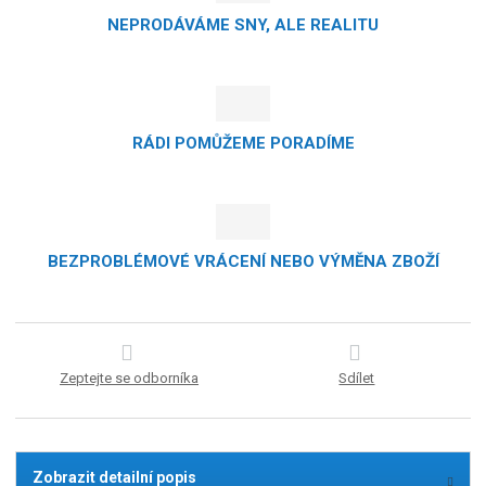
NEPRODÁVÁME SNY, ALE REALITU
RÁDI POMŮŽEME PORADÍME
BEZPROBLÉMOVÉ VRÁCENÍ NEBO VÝMĚNA ZBOŽÍ
Zeptejte se odborníka
Sdílet
Zobrazit detailní popis