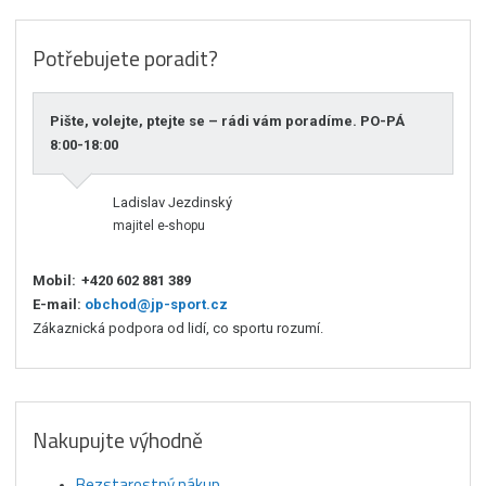
Potřebujete poradit?
Pište, volejte, ptejte se – rádi vám poradíme. PO-PÁ
8:00-18:00
Ladislav Jezdinský
majitel e-shopu
Mobil:
+420 602 881 389
E-mail:
obchod@jp-sport.cz
Zákaznická podpora od lidí, co sportu rozumí.
Nakupujte výhodně
Bezstarostný nákup