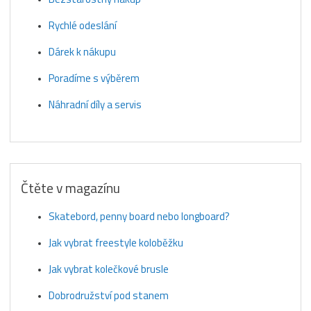
Rychlé odeslání
Dárek k nákupu
Poradíme s výběrem
Náhradní díly a servis
Čtěte v magazínu
Skatebord, penny board nebo longboard?
Jak vybrat freestyle koloběžku
Jak vybrat kolečkové brusle
Dobrodružství pod stanem