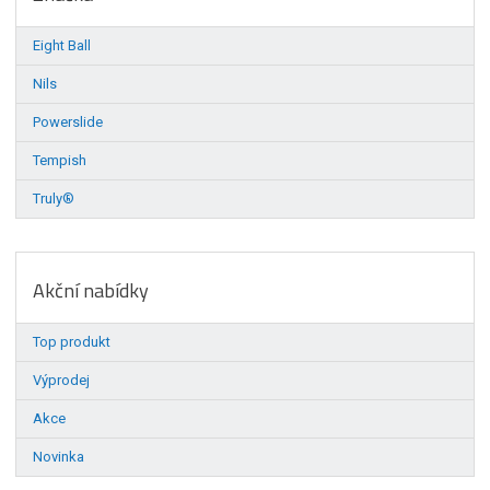
Eight Ball
Nils
Powerslide
Tempish
Truly®
Akční nabídky
Top produkt
Výprodej
Akce
Novinka