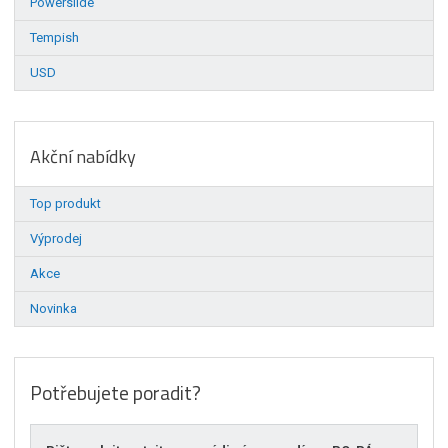
Powerslide
Tempish
USD
Akční nabídky
Top produkt
Výprodej
Akce
Novinka
Potřebujete poradit?