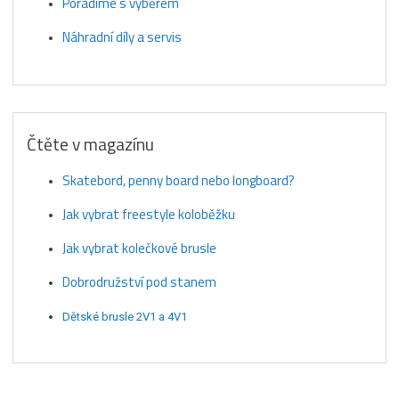
Poradíme s výběrem
Náhradní díly a servis
Čtěte v magazínu
Skatebord, penny board nebo longboard?
Jak vybrat freestyle koloběžku
Jak vybrat kolečkové brusle
Dobrodružství pod stanem
Dětské brusle 2V1 a 4V1