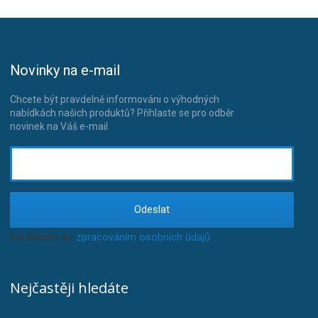
Novinky na e-mail
Chcete být pravdelně informováni o výhodných
nabídkách našich produktů? Přihlaste se pro odběr
novinek na Váš e-mail
Odeslat
Souhlasím se
zpracováním osobních údajů
.
Nejčastěji hledáte