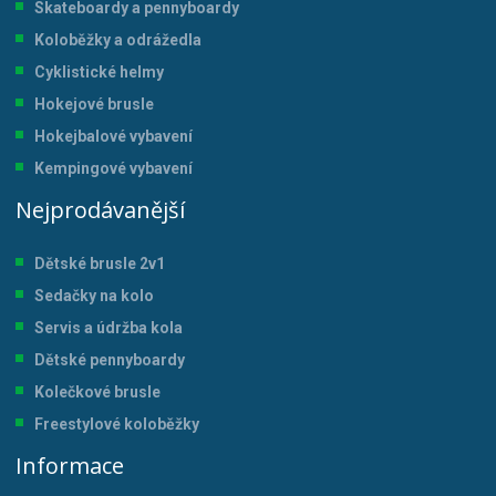
Skateboardy a pennyboardy
Koloběžky a odrážedla
Cyklistické helmy
Hokejové brusle
Hokejbalové vybavení
Kempingové vybavení
Nejprodávanější
Dětské brusle 2v1
Sedačky na kolo
Servis a údržba kol
a
Dětské pennyboardy
Kolečkové brusle
Freestylové koloběžky
Informace