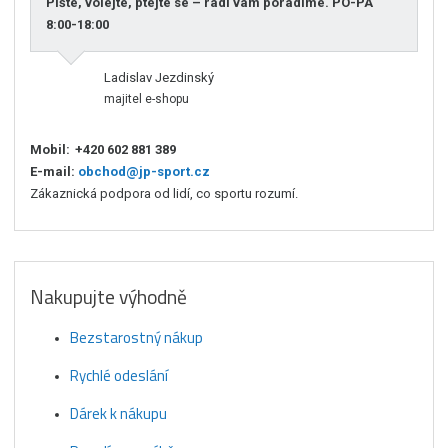
Pište, volejte, ptejte se – rádi vám poradíme. PO-PÁ
8:00-18:00
Ladislav Jezdinský
majitel e-shopu
Mobil:
+420 602 881 389
E-mail:
obchod@jp-sport.cz
Zákaznická podpora od lidí, co sportu rozumí.
Nakupujte výhodně
Bezstarostný nákup
Rychlé odeslání
Dárek k nákupu