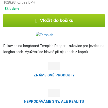
1028,93 Kč bez DPH
Skladem
Vložit do košíku
Rukavice na longboard Tempish Reaper - rukavice pro jezdce na
longbordech. Využívají se hlavně při sjezdech z kopců.
ZNÁME SVÉ PRODUKTY
NEPRODÁVÁME SNY, ALE REALITU