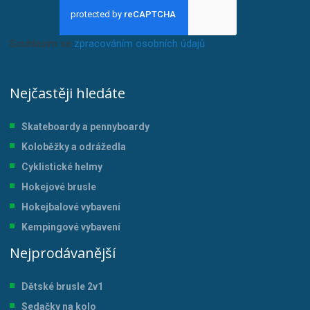
Souhlasím se
zpracováním osobních údajů
.
Nejčastěji hledáte
Skateboardy a pennyboardy
Koloběžky a odrážedla
Cyklistické helmy
Hokejové brusle
Hokejbalové vybavení
Kempingové vybavení
Nejprodávanější
Dětské brusle 2v1
Sedačky na kolo