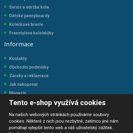
Servis a údržba kol
a
Dětské pennyboardy
Kolečkové brusle
Freestylové koloběžky
Informace
Kontakty
Obchodní podmínky
Záruky a reklamace
Jak nakupovat
Magazín
Tento e-shop využívá cookies
Tabulka velikostí
Na našich webových stránkách používáme soubory
cookies. Některé z nich jsou nezbytné, zatímco jiné nám
pomáhají vylepšit tento web a váš uživatelský zážitek.