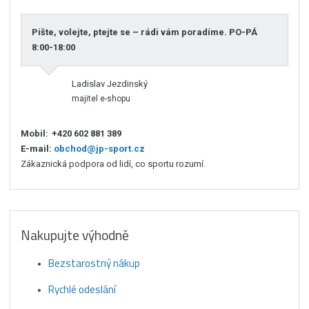
Pište, volejte, ptejte se – rádi vám poradíme. PO-PÁ
8:00-18:00
Ladislav Jezdinský
majitel e-shopu
Mobil:
+420 602 881 389
E-mail:
obchod@jp-sport.cz
Zákaznická podpora od lidí, co sportu rozumí.
Nakupujte výhodně
Bezstarostný nákup
Rychlé odeslání