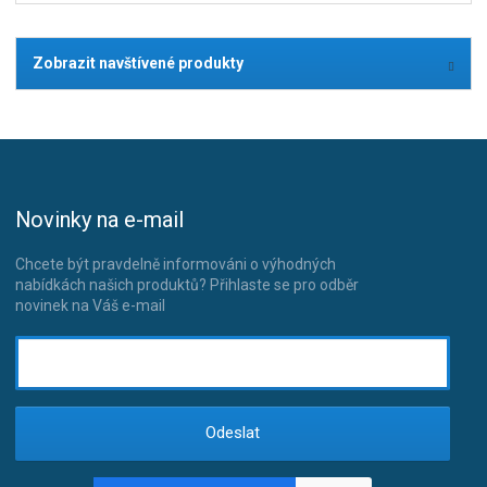
Zobrazit navštívené produkty
Novinky na e-mail
Chcete být pravdelně informováni o výhodných
nabídkách našich produktů? Přihlaste se pro odběr
novinek na Váš e-mail
Odeslat