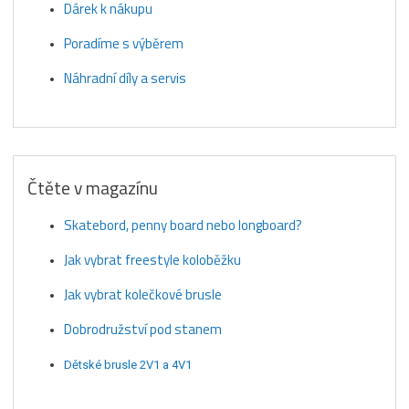
Dárek k nákupu
Poradíme s výběrem
Náhradní díly a servis
Čtěte v magazínu
Skatebord, penny board nebo longboard?
Jak vybrat freestyle koloběžku
Jak vybrat kolečkové brusle
Dobrodružství pod stanem
Dětské brusle 2V1 a 4V1